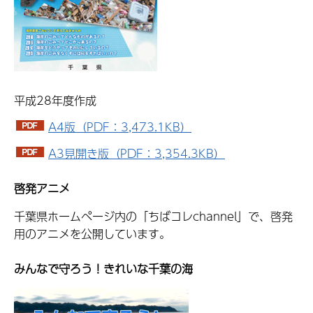
平成28年度作成
A4版（PDF：3,473.1KB）
A3見開き版（PDF：3,354.3KB）
啓発アニメ
千葉県ホームページ内の「ちばコレchannel」で、啓発
用のアニメを公開しています。
みんなで守ろう！きれいな千葉の海