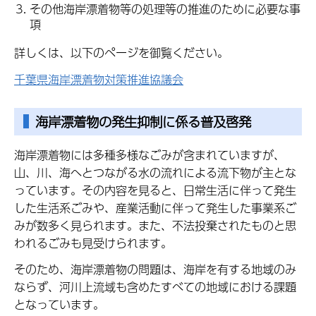
その他海岸漂着物等の処理等の推進のために必要な事
項
詳しくは、以下のページを御覧ください。
千葉県海岸漂着物対策推進協議会
海岸漂着物の発生抑制に係る普及啓発
海岸漂着物には多種多様なごみが含まれていますが、
山、川、海へとつながる水の流れによる流下物が主とな
っています。その内容を見ると、日常生活に伴って発生
した生活系ごみや、産業活動に伴って発生した事業系ご
みが数多く見られます。また、不法投棄されたものと思
われるごみも見受けられます。
そのため、海岸漂着物の問題は、海岸を有する地域のみ
ならず、河川上流域も含めたすべての地域における課題
となっています。