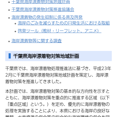
千葉県海岸漂着物対策地域計画
千葉県海岸漂着物対策推進協議会
海岸漂着物の発生抑制に係る普及啓発
海岸のごみを減らすための日常生活における取組
啓発ツール（教材・リーフレット、アニメ）
海岸漂着物等に関する調査
千葉県海岸漂着物対策地域計画
千葉県では、海岸漂着物処理推進法に基づき、平成23年
2月に千葉県海岸漂着物対策地域計画を策定し、海岸漂
着物対策を推進してきました。
本計画では、海岸漂着物対策の基本的な方向性を示すと
ともに、海岸漂着物対策を重点的に推進する区域（以下
「重点区域」という。）を定め、優先的に海岸漂着物の
処理を実施することにより、本県における海岸の良好な