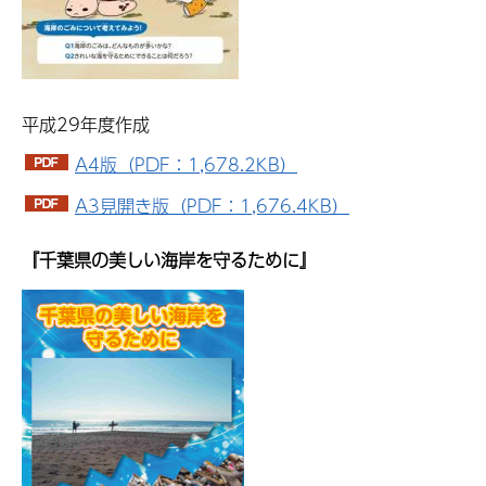
平成29年度作成
A4版（PDF：1,678.2KB）
A3見開き版（PDF：1,676.4KB）
『千葉県の美しい海岸を守るために』