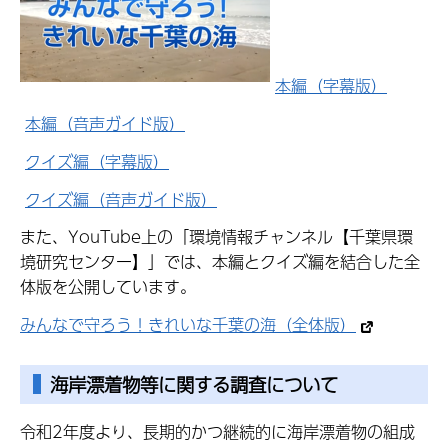
本編（字幕版）
本編（音声ガイド版）
クイズ編（字幕版）
クイズ編（音声ガイド版）
また、YouTube上の「環境情報チャンネル【千葉県環
境研究センター】」では、本編とクイズ編を結合した全
体版を公開しています。
みんなで守ろう！きれいな千葉の海（全体版）
海岸漂着物等に関する調査について
令和2年度より、長期的かつ継続的に海岸漂着物の組成