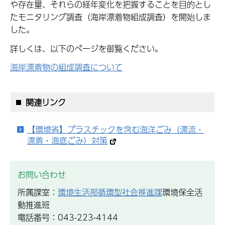
や存在量、それらの経年変化を把握することを目的とし
たモニタリング調査（海岸漂着物組成調査）を開始しま
した。
詳しくは、以下のページを御覧ください。
海岸漂着物の組成調査について
関連リンク
【環境省】プラスチックを含む海洋ごみ（漂流・
漂着・海底ごみ）対策
お問い合わせ
所属課室：
環境生活部循環型社会推進課
環境保全活
動推進班
電話番号：043-223-4144