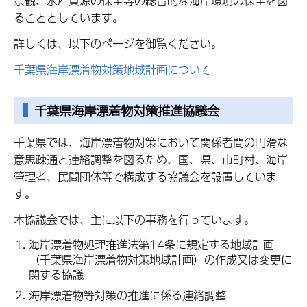
景観、水産資源の保全等の総合的な海岸環境の保全を図
ることとしています。
詳しくは、以下のページを御覧ください。
千葉県海岸漂着物対策地域計画について
千葉県海岸漂着物対策推進協議会
千葉県では、海岸漂着物対策において関係者間の円滑な
意思疎通と連絡調整を図るため、国、県、市町村、海岸
管理者、民間団体等で構成する協議会を設置していま
す。
本協議会では、主に以下の事務を行っています。
海岸漂着物処理推進法第14条に規定する地域計画
（千葉県海岸漂着物対策地域計画）の作成又は変更に
関する協議
海岸漂着物等対策の推進に係る連絡調整