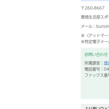
〒260-866
環境生活部スポ
メール：bunsin
※（アットマー
※特定電子メー
お問い合わせ
所属課室：
環
電話番号：043
ファックス番号：
より良いウェ