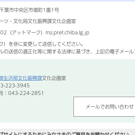
7 千葉市中央区市場町1番1号
ーツ・文化局文化振興課文化企画室
02（アットマーク）mz.pref.chiba.lg.jp
ク）を＠に変更して送信してください。
ルの送信の適正化等に関する法律に基づき、上記の電子メール
境生活部文化振興課
文化企画室
-223-3945
043-224-2851
ブサイトにするためにみなさまのご意見をお聞かせください