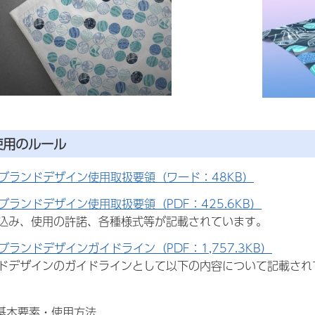
使用のルール
ブランドデザイン使用取扱要領（ワード：48KB）
ブランドデザイン使用取扱要領（PDF：425.6KB）
込み、使用の許諾、各種様式等が記載されています。
ブランドデザインガイドライン（PDF：1,757.3KB）
ドデザインのガイドラインとして以下の内容について記載され
基本要素・使用方法