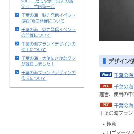
vol.1 たてやま・海辺の鑑
定団 竹内聖一氏
千葉の海 魅力発信イベント
(第2回)の開催について
千葉の海 魅力発信イベント
の開催について
千葉の海ブランドデザインの
使用について
千葉の海・大使にさかなクン
デザイン
が就任しました！
千葉の海ブランドデザインの
千葉の海
作成について
千葉の海
趣旨、使用の申
千葉の海
千葉の海ブラン
趣意
ロゴマーク-