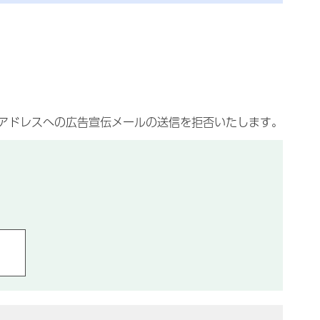
アドレスへの広告宣伝メールの送信を拒否いたします。