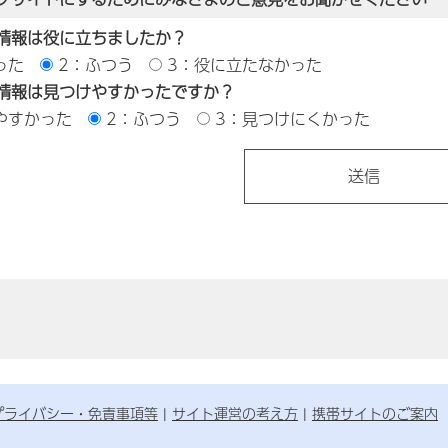
情報は役に立ちましたか？
った
2：ふつう
3：役に立たなかった
情報は見つけやすかったですか？
やすかった
2：ふつう
3：見つけにくかった
プライバシー・免責事項等
サイト運営の考え方
携帯サイトのご案内