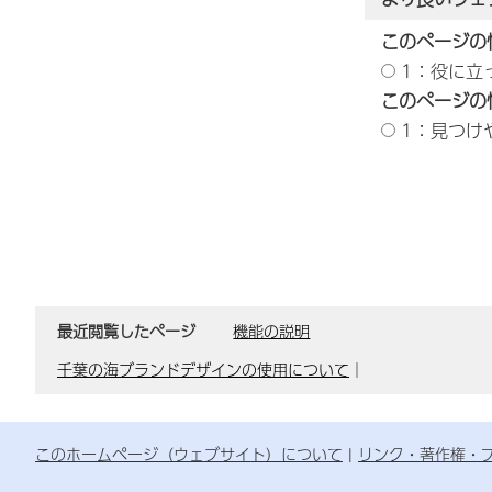
このページの
1：役に立
このページの
1：見つけ
最近閲覧したページ
機能の説明
千葉の海ブランドデザインの使用について
｜
このホームページ（ウェブサイト）について
リンク・著作権・