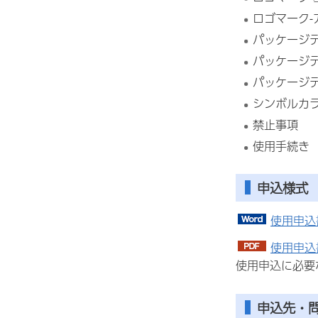
ロゴマーク
パッケージデ
パッケージ
パッケージデ
シンボルカ
禁止事項
使用手続き
申込様式
使用申込
使用申込
使用申込に必要
申込先・