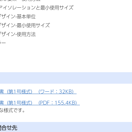
-アイソレーションと最小使用サイズ
ザイン-基本単位
デザイン-最小使用サイズ
ザイン-使用方法
ラー
書（第1号様式）（ワード：32KB）
書（第1号様式）（PDF：155.4KB）
な様式です。
問合せ先