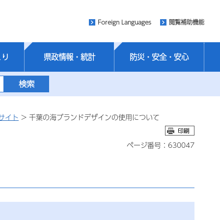
Foreign Languages
閲覧補助機能
くり
県政情報・統計
防災・安全・安心
サイト
> 千葉の海ブランドデザインの使用について
ページ番号：630047