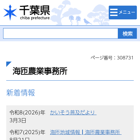
検索・メニュ
千葉県
ー
ページ番号：308731
海匝農業事務所
新着情報
令和8(2026)年
かいそう普及だより
3月3日
令和7(2025)年
海匝地域情報┃海匝農業事務所
8月21日