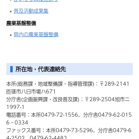
普及活動成果集
農業基盤整備
管内の農業基盤整備
所在地・代表連絡先
本所(総務課・地域整備課・指導管理課)：〒289-2141
匝瑳市八日市場ハ671
分庁舎(企画振興課・改良普及課)：〒289-2504旭市ニ
1997-1
電話番号：本所0479-72-1556、分庁舎0479-62-015
6・0334
ファックス番号：本所0479-73-5296、分庁舎0479-6
4-2502、0479-62-4482