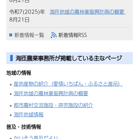
令和7(2025)年
海匝地域の農林業振興計画の概要
8月21日
新着情報一覧
新着情報RSS
海匝農業事務所が掲載している主なページ
地域の情報
産地産物の紹介（愛情いちばん・ふるさと産品）
海匝地域の農林業振興計画の概要
都市農村交流施設・直売施設の紹介
海匝地域情報
普及・技術情報
かいそう普及だより