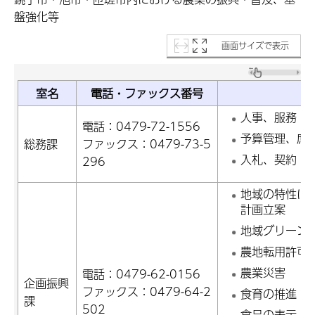
盤強化等
画面サイズで表示
室名
電話・ファックス番号
人事、服務
電話：0479-72-1556
予算管理、庶
総務課
ファックス：0479-73-5
入札、契約
296
地域の特性に
計画立案
地域グリーン
農地転用許可
農業災害
電話：0479-62-0156
企画振興
ファックス：0479-64-2
食育の推進
課
502
食品の表示（J