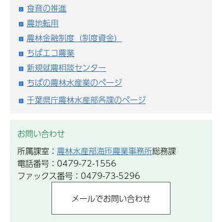
食育の推進
農地転用
農林金融制度（制度資金）
ちばエコ農業
新規就農相談センター
ちばの農林水産業のページ
千葉県庁農林水産部各課のページ
お問い合わせ
所属課室：
農林水産部海匝農業事務所
総務課
電話番号：0479-72-1556
ファックス番号：0479-73-5296