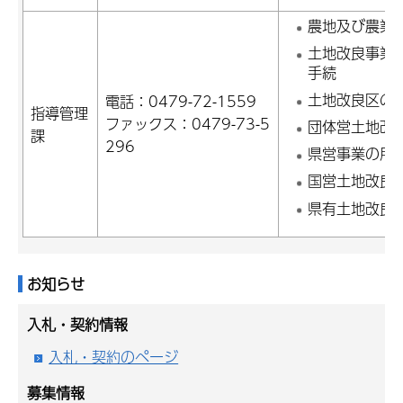
農地及び農業
土地改良事業
手続
土地改良区の
電話：0479-72-1559
指導管理
ファックス：0479-73-5
団体営土地改
課
296
県営事業の用
国営土地改良
県有土地改良
お知らせ
入札・契約情報
入札・契約のページ
募集情報