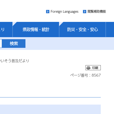
Foreign Languages
閲覧補助機能
くり
県政情報・統計
防災・安全・安心
かいそう普及だより
ページ番号：8567