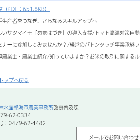
（PDF：651.8KB）
手生産者をつなぎ、さらなるスキルアップへ
しいサツマイモ「あまはづき」の導入支援/トマト高温対策自動
ミナーに参加してみませんか？/経営のバトンタッチ事業承継フ
導農業士・農業士紹介/知っていますか？お米の取引に関するル
トップへ戻る
林水産部海匝農業事務所
改良普及課
9-62-0334
0479-62-4482