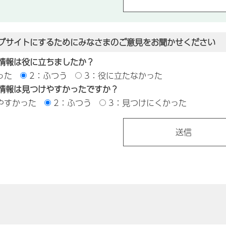
ブサイトにするためにみなさまのご意見をお聞かせください
情報は役に立ちましたか？
った
2：ふつう
3：役に立たなかった
情報は見つけやすかったですか？
やすかった
2：ふつう
3：見つけにくかった