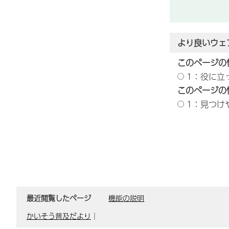
より良いウェ
このページの
1：役に立
このページの
1：見つけ
最近閲覧したページ
機能の説明
かいそう普及だより
｜