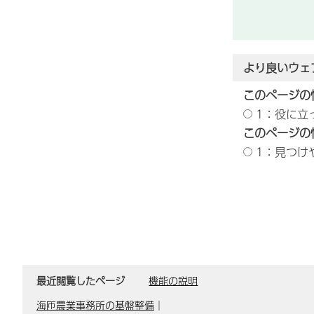
より良いウェ
このページの
1：役に立
このページの
1：見つけ
最近閲覧したページ
機能の説明
海匝農業事務所の基盤整備
｜