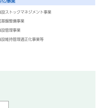
中の事業
施設ストックマネジメント事業
成基盤整備事業
施設管理事業
施設維持管理適正化事業等