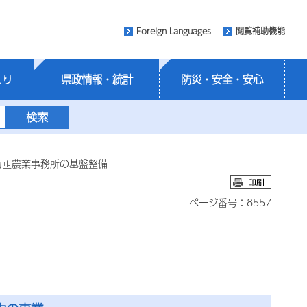
Foreign Languages
閲覧補助機能
くり
県政情報・統計
防災・安全・安心
海匝農業事務所の基盤整備
ページ番号：8557