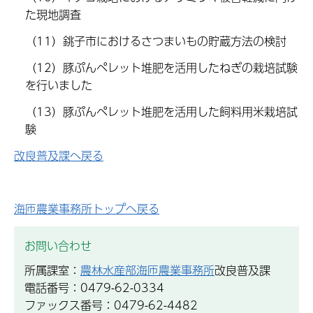
た現地調査
（11）銚子市におけるさつまいもの貯蔵方法の検討
（12）豚ぷんペレット堆肥を活用したねぎの栽培試験
を行いました
（13）豚ぷんペレット堆肥を活用した飼料用米栽培試
験
改良普及課へ戻る
海匝農業事務所トップへ戻る
お問い合わせ
所属課室：
農林水産部海匝農業事務所
改良普及課
電話番号：0479-62-0334
ファックス番号：0479-62-4482