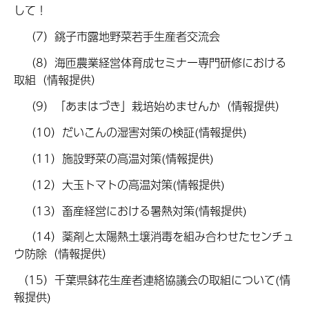
して！
（7）銚子市露地野菜若手生産者交流会
（8）海匝農業経営体育成セミナー専門研修における
取組（情報提供）
（9）「あまはづき」栽培始めませんか（情報提供）
（10）だいこんの湿害対策の検証(情報提供)
（11）施設野菜の高温対策(情報提供)
（12）大玉トマトの高温対策(情報提供)
（13）畜産経営における暑熱対策(情報提供)
（14）薬剤と太陽熱土壌消毒を組み合わせたセンチュ
ウ防除（情報提供）
（15）千葉県鉢花生産者連絡協議会の取組について(情
報提供)