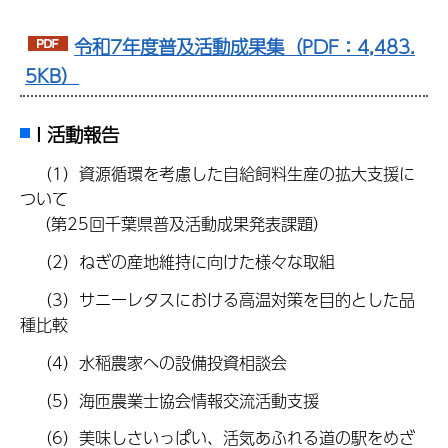
令和7年度普及活動成果集（PDF：4,483.
5KB）
I 活動報告
（1）資源循環を考慮した自給飼料生産の拡大支援に
ついて
（第25回千葉県普及活動成果発表課題）
（2）ねぎの産地維持に向けた様々な取組
（3）サニーレタスにおける高温対策を目的とした品
種比較
（4）水稲農家への設備投資相談会
（5）海匝農業士協会情報交流活動支援
（6）美味しさいっぱい、活気あふれる道の駅をめざ