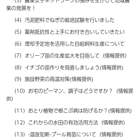
（3）農業女子ネットワークの強みを生かして地域農
業の発展を！
（4）汚泥肥料でねぎの栽培試験を行いました
（5）薬剤抵抗性と上手にお付き合いしていきたい
（6）埋却予定地を活用した自給飼料生産について
（7）オリーブ苗の生産拡大を目指して（情報提供）
（8）イチゴの苗作りを見直しましょう(情報提供)
（9）施設野菜の高温対策(情報提供)
（10）お宅のピーマン、調子はどうですか？（情報提
供）
（11）おとり植物で根こぶ病は防げるか？(情報提供)
（12）これからの水田の有効活用方法（情報提供）
（13）-温故知新-プール育苗について（情報提供）