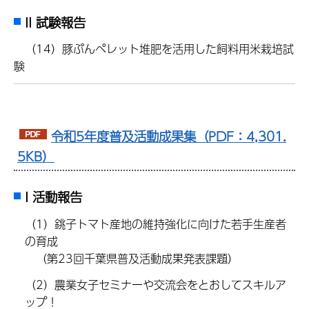
II 試験報告
（14）豚ぷんペレット堆肥を活用した飼料用米栽培試
験
令和5年度普及活動成果集（PDF：4,301.
5KB）
I 活動報告
（1）銚子トマト産地の維持強化に向けた若手生産者
の育成
（第23回千葉県普及活動成果発表課題）
（2）農業女子セミナーや交流会をとおしてスキルア
ップ！