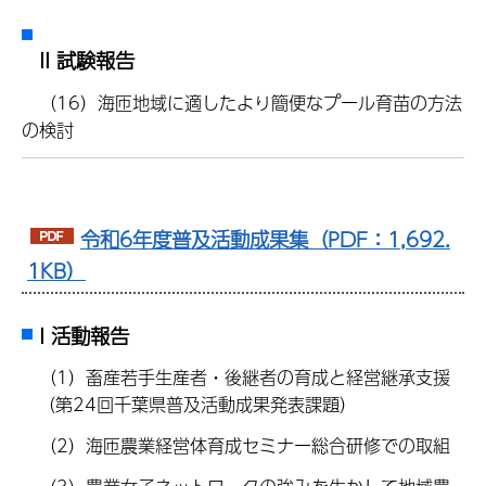
II 試験報告
（16）海匝地域に適したより簡便なプール育苗の方法
の検討
令和6年度普及活動成果集（PDF：1,692.
1KB）
I 活動報告
（1）畜産若手生産者・後継者の育成と経営継承支援
（第24回千葉県普及活動成果発表課題）
（2）海匝農業経営体育成セミナー総合研修での取組