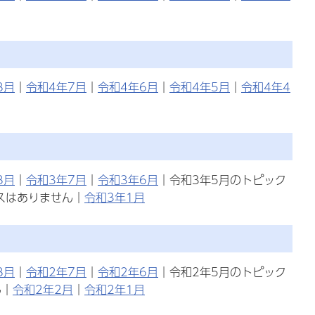
8月
｜
令和4年7月
｜
令和4年6月
｜
令和4年5月
｜
令和4年4
8月
｜
令和3年7月
｜
令和3年6月
｜令和3年5月のトピック
スはありません｜
令和3年1月
8月
｜
令和2年7月
｜
令和2年6月
｜令和2年5月のトピック
ん｜
令和2年2月
｜
令和2年1月