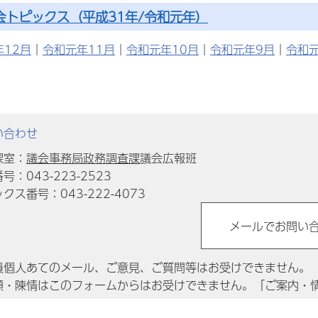
会トピックス（平成31年/令和元年）
年12月
｜
令和元年11月
｜
令和元年10月
｜
令和元年9月
｜
令和
い合わせ
課室：
議会事務局政務調査課
議会広報班
号：043-223-2523
クス番号：043-222-4073
員個人あてのメール、ご意見、ご質問等はお受けできません。
願・陳情はこのフォームからはお受けできません。「ご案内・