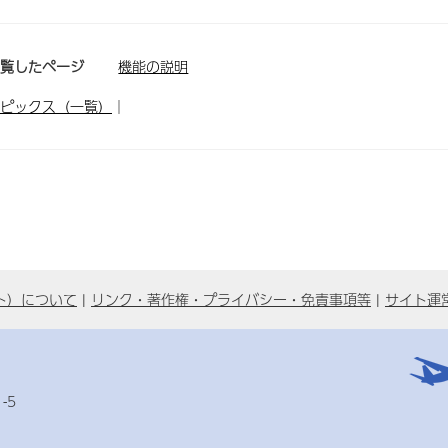
閲覧したページ
機能の説明
ピックス（一覧）
｜
ト）について
リンク・著作権・プライバシー・免責事項等
サイト運
-5