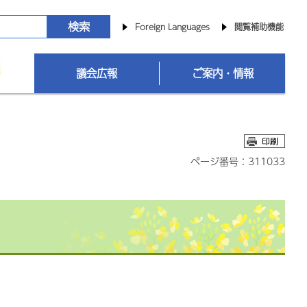
Foreign Languages
閲覧補助機能
議会広報
ご案内・情報
ページ番号：311033