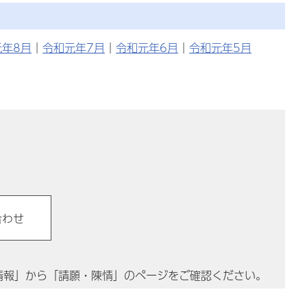
元年8月
｜
令和元年7月
｜
令和元年6月
｜
令和元年5月
情報」から「請願・陳情」のページをご確認ください。