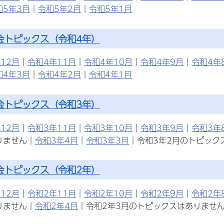
和5年3月
｜
令和5年2月
｜
令和5年1月
会トピックス（令和4年）
12月
｜
令和4年11月
｜
令和4年10月
｜
令和4年9月
｜
令和4年
和4年3月
｜
令和4年2月
｜
令和4年1月
会トピックス（令和3年）
12月
｜
令和3年11月
｜
令和3年10月
｜
令和3年9月
｜
令和3年
りません｜
令和3年4月
｜
令和3年3月
｜令和3年2月のトピック
会トピックス（令和2年）
12月
｜
令和2年11月
｜
令和2年10月
｜
令和2年9月
｜
令和2年
りません｜
令和2年4月
｜令和2年3月のトピックスはありませ