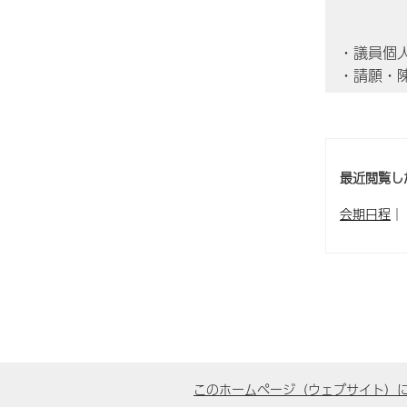
・議員個
・請願・
最近閲覧し
会期日程
｜
このホームページ（ウェブサイト）