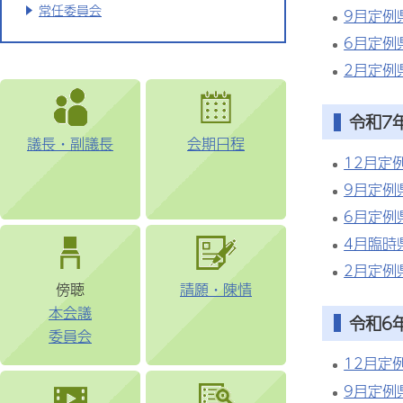
常任委員会
9月定例
6月定例
2月定例
令和7
議長・副議長
会期日程
12月定
9月定例
6月定例
4月臨時
2月定例
傍聴
請願・陳情
本会議
令和6
委員会
12月定
9月定例