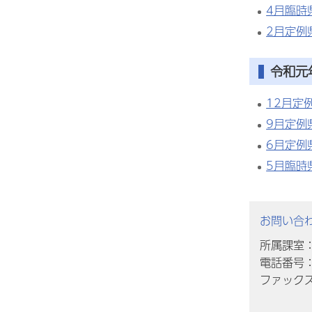
4月臨時
2月定例
令和元
12月定
9月定例
6月定例
5月臨時
お問い合
所属課室
電話番号：0
ファックス番