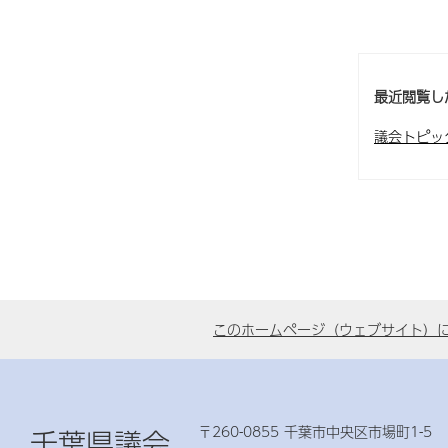
最近閲覧し
議会トピッ
このホームページ（ウェブサイト）
〒260-0855 千葉市中央区市場町1-5
千葉県議会