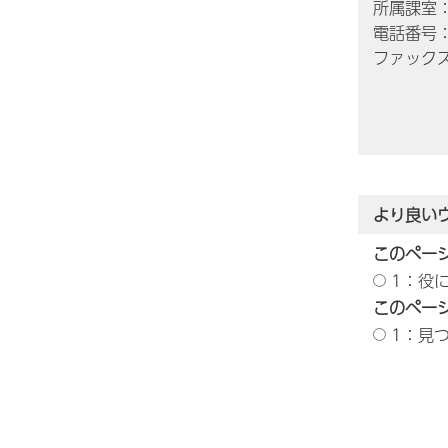
所属課室
電話番号：0
ファックス番
より良い
このペー
1：役
このペー
1：見