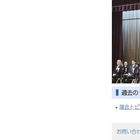
過去の
議会トピ
お問い合