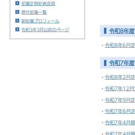
知事定例記者会見
歴代知事一覧
副知事プロフィール
令和3年3月以前のページ
令和8年度
・
令和8年6月
令和7年度
・
令和8年2月
・
令和7年12
・
令和7年9月
・
令和7年6月
・
令和7年4月
・
令和7年4月