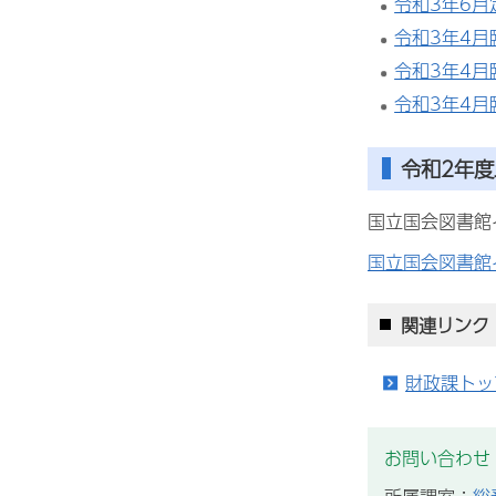
令和3年6
令和3年4
令和3年4月
令和3年4
令和2年度
国立国会図書館
国立国会図書館
関連リンク
財政課トッ
お問い合わせ