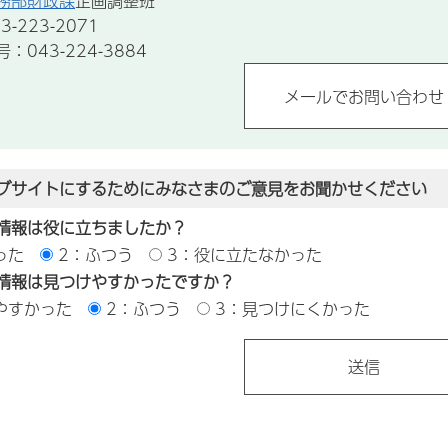
務部財政課
企画調整班
-223-2071
043-224-3884
ブサイトにするためにみなさまのご意見をお聞かせください
情報は役に立ちましたか？
った
2：ふつう
3：役に立たなかった
情報は見つけやすかったですか？
やすかった
2：ふつう
3：見つけにくかった