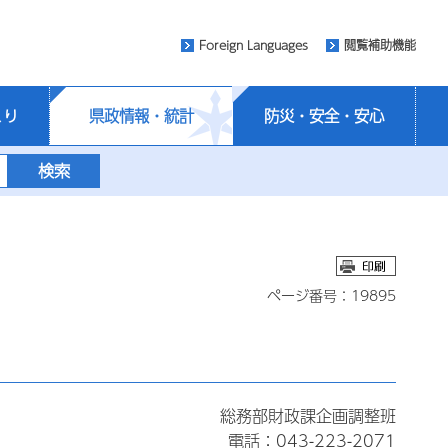
Foreign Languages
閲覧補助機能
くり
県政情報・統計
防災・安全・安心
ページ番号：19895
総務部財政課企画調整班
電話：043-223-2071