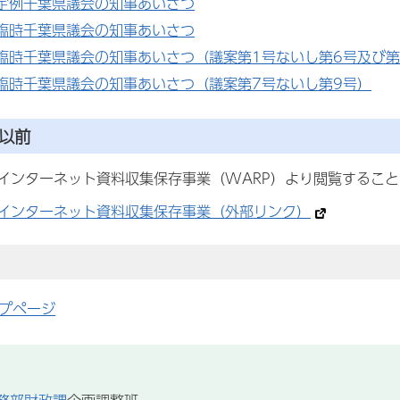
月定例千葉県議会の知事あいさつ
月臨時千葉県議会の知事あいさつ
臨時千葉県議会の知事あいさつ（議案第1号ないし第6号及び第
月臨時千葉県議会の知事あいさつ（議案第7号ないし第9号）
以前
インターネット資料収集保存事業（WARP）より閲覧するこ
インターネット資料収集保存事業（外部リンク）
プページ