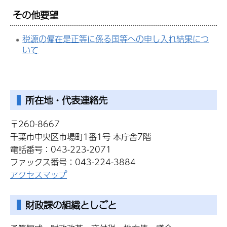
その他要望
税源の偏在是正等に係る国等への申し入れ結果につ
いて
所在地・代表連絡先
〒260-8667
千葉市中央区市場町1番1号 本庁舎7階
電話番号：043-223-2071
ファックス番号：043-224-3884
アクセスマップ
財政課の組織としごと