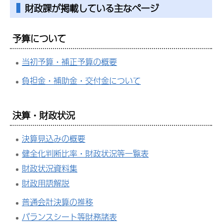
財政課が掲載している主なページ
予算について
当初予算・補正予算の概要
負担金・補助金・交付金について
決算・財政状況
決算見込みの概要
健全化判断比率・財政状況等一覧表
財政状況資料集
財政用語解説
普通会計決算の推移
バランスシート等財務諸表