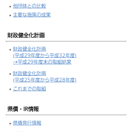
他団体との比較
主要な施策の成果
財政健全化計画
財政健全化計画
(平成29年度から平成32年度)
→平成29年度末の取組結果
財政健全化計画
(平成25年度から平成28年度)
これまでの取組
県債・IR情報
県債発行情報