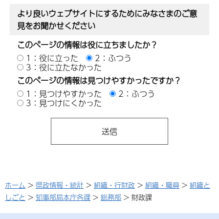
より良いウェブサイトにするためにみなさまのご意
見をお聞かせください
このページの情報は役に立ちましたか？
1：役に立った
2：ふつう
3：役に立たなかった
このページの情報は見つけやすかったですか？
1：見つけやすかった
2：ふつう
3：見つけにくかった
ホーム
>
県政情報・統計
>
組織・行財政
>
組織・職員
>
組織と
しごと
>
知事部局本庁各課
>
総務部
> 財政課