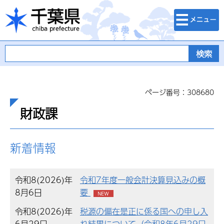
検索・メニュ
千葉県
ー
ページ番号：308680
財政課
新着情報
令和8(2026)年
令和7年度一般会計決算見込みの概
8月6日
要
令和8(2026)年
税源の偏在是正に係る国への申し入
6月29日
れ結果について（令和8年6月29日