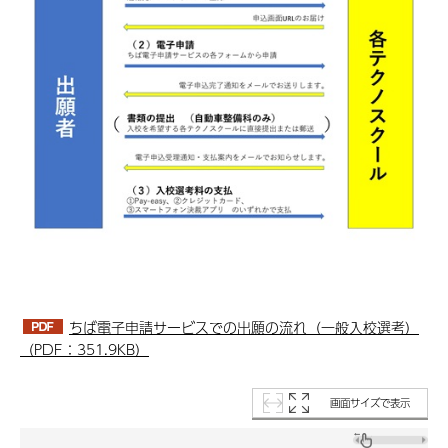
ちば電子申請サービスでの出願の流れ（一般入校選考）
（PDF：351.9KB）
画面サイズで表示