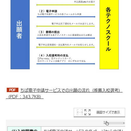
ちば電子申請サービスでの出願の流れ（推薦入校選考）
（PDF：343.7KB）
画面サイズで表示