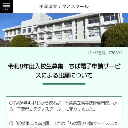
旭テクノスクールの正門か
ページ番号：776822
令和8年度入校生募集 ちば電子申請サービ
スによる出願について
〇令和6年4月1日から校名が「千葉県立高等技術専門校」か
ら「千葉県立テクノスクール」に変わりました。
〇「紙媒体による出願」または「ちば電子申請サービスによ