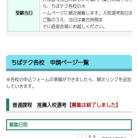
ら、ちばテク各校のホ
受験当日
ームページに順次掲載します。入校選考前日まで
ご覧のうえ、当日は集合時間ま
でに直接会場にお越しください。
ちばテク各校 申請ページ一覧
※各校の申込フォームの準備ができましたら、順次リンクを追加
していきます。
普通課程 推薦入校選考
【募集は終了しました】
募集日程