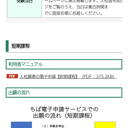
受験当日
ームページに順次掲載します。入校選考前日
ジをご覧のうえ、当日は集合時間ま
でに直接会場にお越しください。
短期課程
利用者マニュアル
入校願書の電子申請【短期課程】（PDF：375.2KB）
出願の流れ