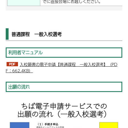
でに直接会場にお越しください。
普通課程 一般入校選考
利用者マニュアル
入校願書の電子申請【普通課程 一般入校選考】（PD
F：662.4KB）
出願の流れ