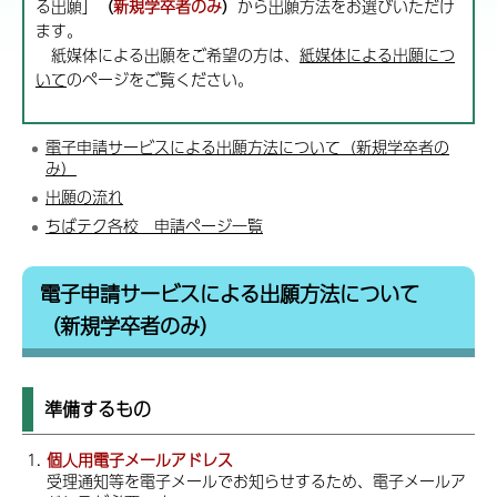
る出願」
（
新規学卒者のみ
）
から出願方法をお選びいただけ
ます。
紙媒体による出願をご希望の方は、
紙媒体による出願につ
いて
のページをご覧ください。
電子申請サービスによる出願方法について（新規学卒者の
み）
出願の流れ
ちばテク各校 申請ページ一覧
電子申請サービスによる出願方法について
（新規学卒者のみ）
準備するもの
個人用電子メールアドレス
受理通知等を電子メールでお知らせするため、電子メールア