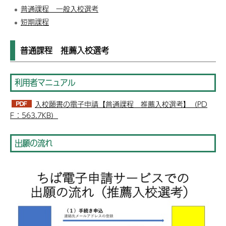
普通課程 一般入校選考
短期課程
普通課程 推薦入校選考
利用者マニュアル
入校願書の電子申請【普通課程 推薦入校選考】（PD
F：563.7KB）
出願の流れ