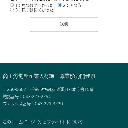
1：見つけやすかった
2：ふつう
3：見つけにくかった
商工労働部産業人材課 職業能力開発班
〒260-8667 千葉市中央区市場町1-1本庁舎15階
電話番号：043-223-2754
ファックス番号：043-221-3730
このホームページ（ウェブサイト）について