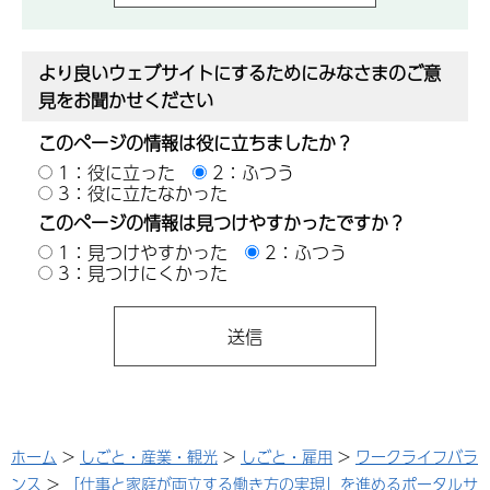
より良いウェブサイトにするためにみなさまのご意
見をお聞かせください
このページの情報は役に立ちましたか？
1：役に立った
2：ふつう
3：役に立たなかった
このページの情報は見つけやすかったですか？
1：見つけやすかった
2：ふつう
3：見つけにくかった
ホーム
>
しごと・産業・観光
>
しごと・雇用
>
ワークライフバラ
ンス
>
「仕事と家庭が両立する働き方の実現」を進めるポータルサ