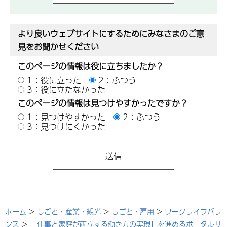
より良いウェブサイトにするためにみなさまのご意
見をお聞かせください
このページの情報は役に立ちましたか？
1：役に立った
2：ふつう
3：役に立たなかった
このページの情報は見つけやすかったですか？
1：見つけやすかった
2：ふつう
3：見つけにくかった
ホーム
>
しごと・産業・観光
>
しごと・雇用
>
ワークライフバラ
ンス
>
「仕事と家庭が両立する働き方の実現」を進めるポータルサ