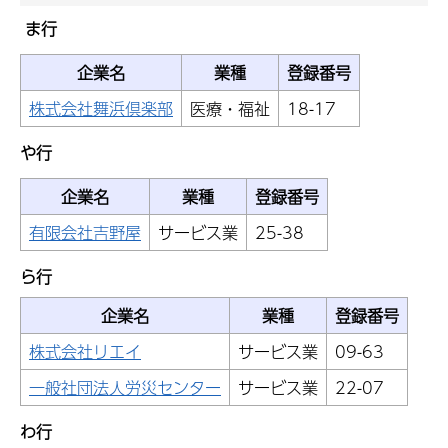
ま行
企業名
業種
登録番号
株式会社舞浜倶楽部
医療・福祉
18-17
や行
企業名
業種
登録番号
有限会社吉野屋
サービス業
25-38
ら行
企業名
業種
登録番号
株式会社リエイ
サービス業
09-63
一般社団法人労災センター
サービス業
22-07
わ行