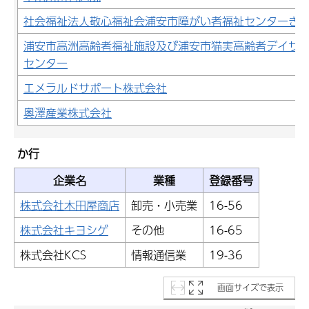
社会福祉法人敬心福祉会浦安市障がい者福祉センターき
浦安市高洲高齢者福祉施設及び浦安市猫実高齢者デイサ
センター
エメラルドサポート株式会社
奥澤産業株式会社
か行
企業名
業種
登録番号
株式会社木田屋商店
卸売・小売業
16-56
株式会社キヨシゲ
その他
16-65
株式会社KCS
情報通信業
19-36
画面サイズで表示