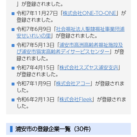
」が登録されました。
令和7年11月27日「
株式会社ONE-TO-ONE
」が
登録されました。
令和7年6月9日「
社会福祉法人聖隷福祉事業団浦
安せいれいの里
」が登録されました。
令和7年5月13日「
浦安市高洲高齢者福祉施設及
び浦安市猫実高齢者デイサービスセンター
」が登
録されました。
令和7年4月15日「
株式会社スズヤス浦安支店
」
が登録されました。
令和7年1月9日「
株式会社アコー
」が登録されま
した。
令和6年2月13日「
株式会社Fleek
」が登録されま
した。
浦安市の登録企業一覧（30件）