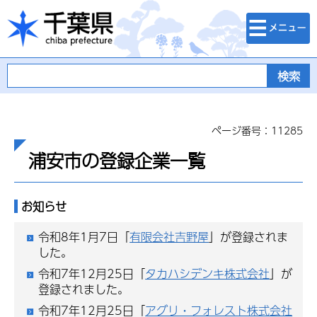
検索・メニュ
千葉県
ー
ページ番号：11285
浦安市の登録企業一覧
お知らせ
令和8年1月7日「
有限会社吉野屋
」が登録されま
した。
令和7年12月25日「
タカハシデンキ株式会社
」が
登録されました。
令和7年12月25日「
アグリ・フォレスト株式会社