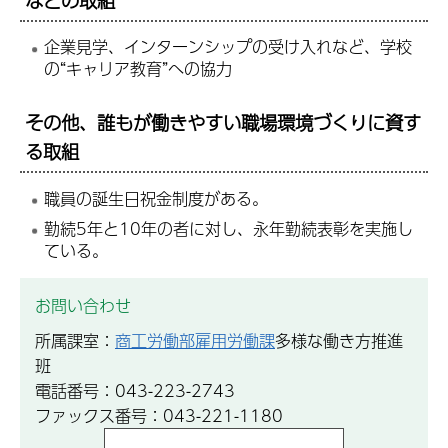
などの取組
企業見学、インターンシップの受け入れなど、学校
の“キャリア教育”への協力
その他、誰もが働きやすい職場環境づくりに資す
る取組
職員の誕生日祝金制度がある。
勤続5年と10年の者に対し、永年勤続表彰を実施し
ている。
お問い合わせ
所属課室：
商工労働部雇用労働課
多様な働き方推進
班
電話番号：043-223-2743
ファックス番号：043-221-1180