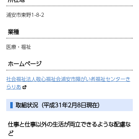
浦安市東野1-8-2
業種
医療・福祉
ホームページ
社会福祉法人敬心福祉会浦安市障がい者福祉センターき
らりあ
取組状況（平成31年2月8日現在）
仕事と仕事以外の生活が両立できるような配慮な
ど