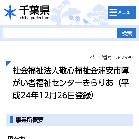
検索・メニュ
千葉県
ー
ページ番号：342990
社会福祉法人敬心福祉会浦安市障
がい者福祉センターきらりあ（平
成24年12月26日登録）
事業所概要
所在地