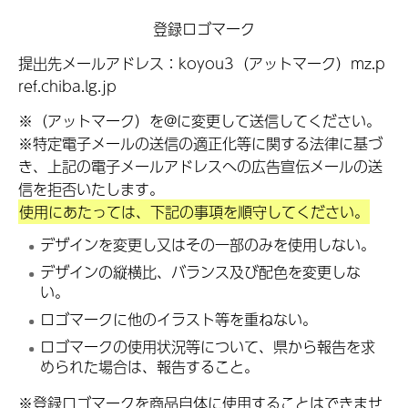
登録ロゴマーク
提出先メールアドレス：koyou3（アットマーク）mz.p
ref.chiba.lg.jp
※（アットマーク）を@に変更して送信してください。
※特定電子メールの送信の適正化等に関する法律に基づ
き、上記の電子メールアドレスへの広告宣伝メールの送
信を拒否いたします。
使用にあたっては、下記の事項を順守してください。
デザインを変更し又はその一部のみを使用しない。
デザインの縦横比、バランス及び配色を変更しな
い。
ロゴマークに他のイラスト等を重ねない。
ロゴマークの使用状況等について、県から報告を求
められた場合は、報告すること。
※登録ロゴマークを商品自体に使用することはできませ