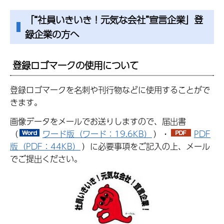
「“社員いきいき！元気な会社”宣言企業」登
録企業の方へ
登録ロゴマークの使用について
登録ロゴマークを名刺や刊行物などに使用することがで
きます。
画像データをメールでお送りしますので、届出書
（
ワード版（ワード：19.6KB）
）・
PDF
版（PDF：44KB）
）に必要事項をご記入の上、メール
でご提出ください。