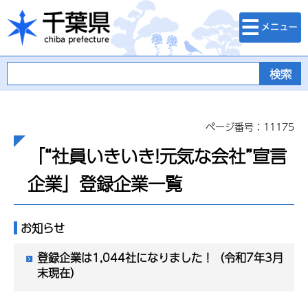
検索・メニュ
千葉県
ー
ページ番号：11175
「“社員いきいき!元気な会社”宣言
企業」登録企業一覧
お知らせ
登録企業は1,044社になりました！（令和7年3月
末現在）