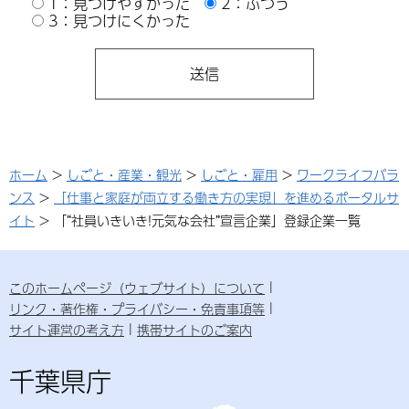
1：見つけやすかった
2：ふつう
3：見つけにくかった
ホーム
>
しごと・産業・観光
>
しごと・雇用
>
ワークライフバラ
ンス
>
「仕事と家庭が両立する働き方の実現」を進めるポータルサ
イト
> 「“社員いきいき!元気な会社”宣言企業」登録企業一覧
このホームページ（ウェブサイト）について
リンク・著作権・プライバシー・免責事項等
サイト運営の考え方
携帯サイトのご案内
千葉県庁