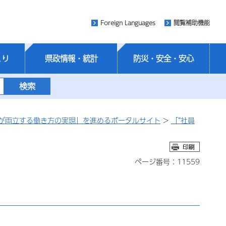
Foreign Languages
閲覧補助機能
くり
県政情報・統計
防災・安全・安心
が両立する働き方の実現」を進めるポータルサイト
>
「“社員
ページ番号：11559