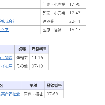
社
卸売・小売業
17-95
卸売・小売業
17-47
業株式会社
建設業
22-11
とケア
医療・福祉
15-17
業種
登録番号
カリ物流
運輸業
11-16
ケイ松戸
その他
07-18
名
業種
登録番号
六高台福祉会
医療・福祉
07-68