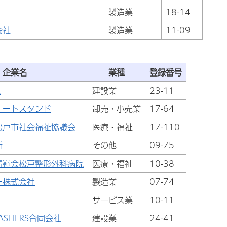
.
製造業
18-14
会社
製造業
11-09
企業名
業種
登録番号
Z
建設業
23-11
オートスタンド
卸売・小売業
17-64
松戸市社会福祉協議会
医療・福祉
17-110
所
その他
09-75
青嶺会松戸整形外科病院
医療・福祉
10-38
ー株式会社
製造業
07-74
サービス業
10-11
RASHERS合同会社
建設業
24-41