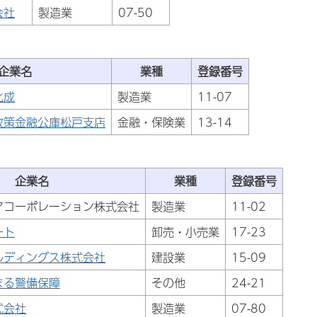
会社
製造業
07-50
企業名
業種
登録番号
化成
製造業
11-07
政策金融公庫松戸支店
金融・保険業
13-14
企業名
業種
登録番号
アコーポレーション株式会社
製造業
11-02
ート
卸売・小売業
17-23
ルディングス株式会社
建設業
15-09
まる警備保障
その他
24-21
式会社
製造業
07-80