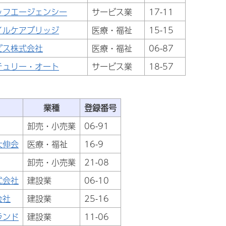
ッフエージェンシー
サービス業
17-11
イルケアブリッジ
医療・福祉
15-15
ビス株式会社
医療・福祉
06-87
チュリー・オート
サービス業
18-57
業種
登録番号
卸売・小売業
06-91
大伸会
医療・福祉
16-9
卸売・小売業
21-08
式会社
建設業
06-10
会社
建設業
25-16
ランド
建設業
11-06