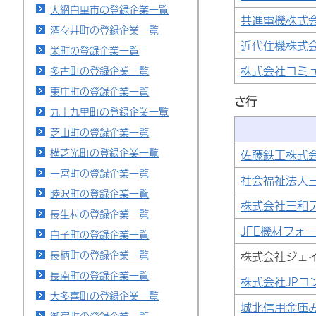
大網白里市の登録企業一覧
共進電機株式
酒々井町の登録企業一覧
近代住機株式
栄町の登録企業一覧
株式会社コミ
多古町の登録企業一覧
東庄町の登録企業一覧
さ行
九十九里町の登録企業一覧
芝山町の登録企業一覧
横芝光町の登録企業一覧
佐藤鉄工株式
一宮町の登録企業一覧
社会福祉法人
睦沢町の登録企業一覧
株式会社三和
長生村の登録企業一覧
JFE機材フォ
白子町の登録企業一覧
長柄町の登録企業一覧
株式会社ジェ
長南町の登録企業一覧
株式会社JPコ
大多喜町の登録企業一覧
城北信用金庫