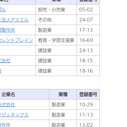
パル
卸売・小売業
05-02
士法人アスミル
その他
24-07
ガ製作所
製造業
17-13
セレントブレイン
教育・学習支援業
16-69
建設業
24-13
式会社
建設業
18-15
業
建設業
18-16
企業名
業種
登録番号
株式会社
製造業
10-29
ンジェネックス
製造業
11-13
製作所
製造業
12-02