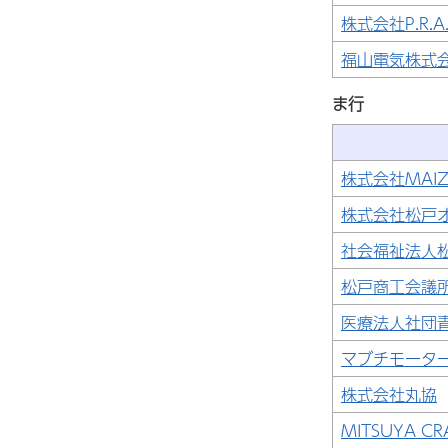
株式会社P.R.A
福山電気株式
ま行
株式会社MAI
株式会社松戸
社会福祉法人
松戸商工会議
医療法人社団
マブチモータ
株式会社丸協
MITSUYA C