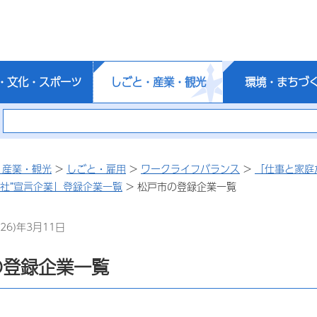
・文化・スポーツ
しごと・産業・観光
環境・まちづ
・産業・観光
>
しごと・雇用
>
ワークライフバランス
>
「仕事と家庭
会社”宣言企業」登録企業一覧
> 松戸市の登録企業一覧
26)年3月11日
の登録企業一覧