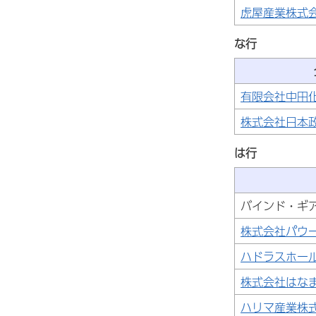
虎屋産業株式
な行
有限会社中田
株式会社日本
は行
バインド・ギ
株式会社パウ
ハドラスホー
株式会社はな
ハリマ産業株