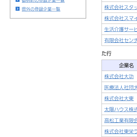
御宿町の登録企業一覧
株式会社スタ
県外の登録企業一覧
株式会社スマ
生活介護サー
有限会社セン
た行
企業名
株式会社大功
医療法人社団
株式会社大東
太陽ハウス株
高松工業有限
株式会社東栄