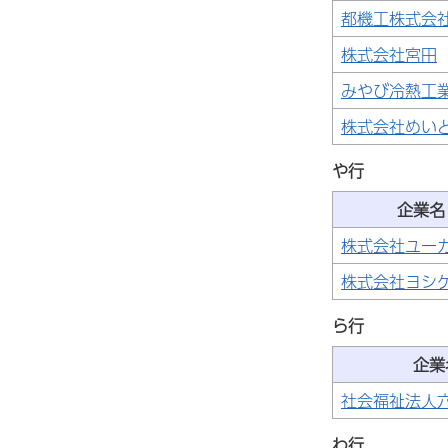
都機工株式会
株式会社宮田
みやび冷熱工
株式会社めい
や行
企業名
株式会社ユー
株式会社ヨシ
ら行
企業
社会福祉法人
わ行