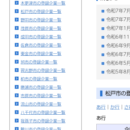
木更津市の登録企業一覧
令和7年7
松戸市の登録企業一覧
令和7年7
野田市の登録企業一覧
令和7年1
茂原市の登録企業一覧
令和6年1
成田市の登録企業一覧
佐倉市の登録企業一覧
令和6年9
東金市の登録企業一覧
令和6年7
旭市の登録企業一覧
令和6年5
習志野市の登録企業一覧
令和5年8
柏市の登録企業一覧
勝浦市の登録企業一覧
松戸市の登
市原市の登録企業一覧
流山市の登録企業一覧
あ行
｜
か行
｜
さ
八千代市の登録企業一覧
あ行
我孫子市の登録企業一覧
企
鴨川市の登録企業一覧