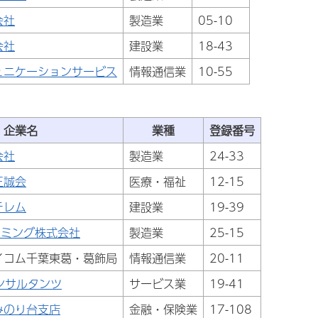
会社
製造業
05-10
会社
建設業
18-43
ュニケーションサービス
情報通信業
10-55
企業名
業種
登録番号
会社
製造業
24-33
三誠会
医療・福祉
12-15
テレム
建設業
19-39
ーミング株式会社
製造業
25-15
イコム千葉東葛・葛飾局
情報通信業
20-11
ンサルタンツ
サービス業
19-41
みのり台支店
金融・保険業
17-108