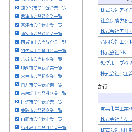
鎌ケ谷市の登録企業一覧
株式会社アイ
君津市の登録企業一覧
社会保険労務
富津市の登録企業一覧
株式会社アリ
浦安市の登録企業一覧
合同会社エク
四街道市の登録企業一覧
袖ケ浦市の登録企業一覧
株式会社NK
八街市の登録企業一覧
起グループ株
印西市の登録企業一覧
株式会社起工
富里市の登録企業一覧
白井市の登録企業一覧
か行
南房総市の登録企業一覧
匝瑳市の登録企業一覧
開発化学工業
香取市の登録企業一覧
株式会社カケ
山武市の登録企業一覧
いすみ市の登録企業一覧
株式会社木山