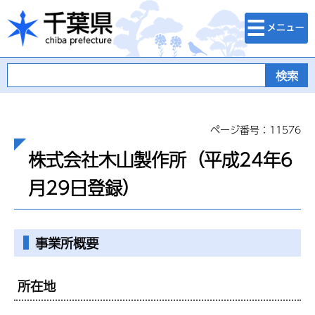
検索・メニュ
千葉県
ー
ページ番号：11576
株式会社木山製作所（平成24年6
月29日登録）
事業所概要
所在地