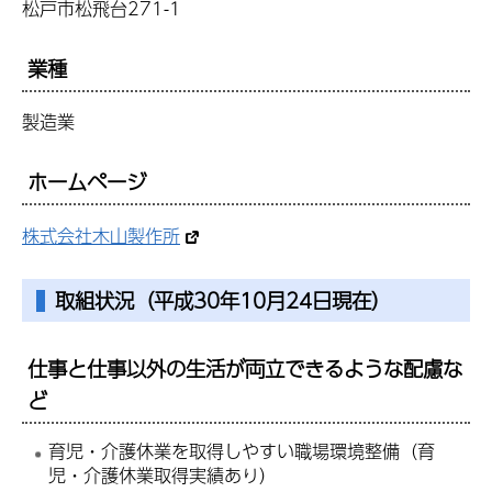
松戸市松飛台271-1
業種
製造業
ホームページ
株式会社木山製作所
取組状況（平成30年10月24日現在）
仕事と仕事以外の生活が両立できるような配慮な
ど
育児・介護休業を取得しやすい職場環境整備（育
児・介護休業取得実績あり）