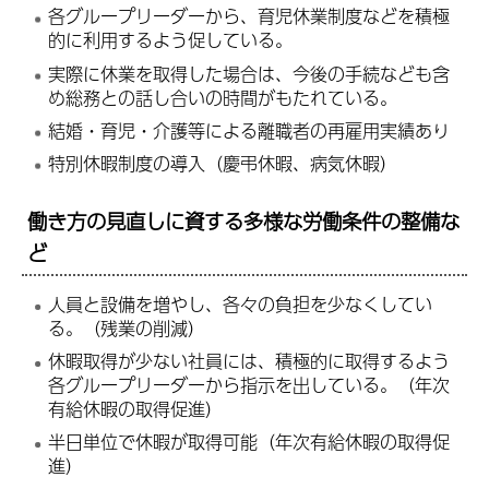
各グループリーダーから、育児休業制度などを積極
的に利用するよう促している。
実際に休業を取得した場合は、今後の手続なども含
め総務との話し合いの時間がもたれている。
結婚・育児・介護等による離職者の再雇用実績あり
特別休暇制度の導入（慶弔休暇、病気休暇）
働き方の見直しに資する多様な労働条件の整備な
ど
人員と設備を増やし、各々の負担を少なくしてい
る。（残業の削減）
休暇取得が少ない社員には、積極的に取得するよう
各グループリーダーから指示を出している。（年次
有給休暇の取得促進）
半日単位で休暇が取得可能（年次有給休暇の取得促
進）