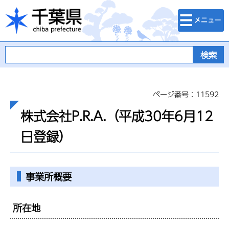
検索・メニュ
千葉県
ー
ページ番号：11592
株式会社P.R.A.（平成30年6月12
日登録）
事業所概要
所在地