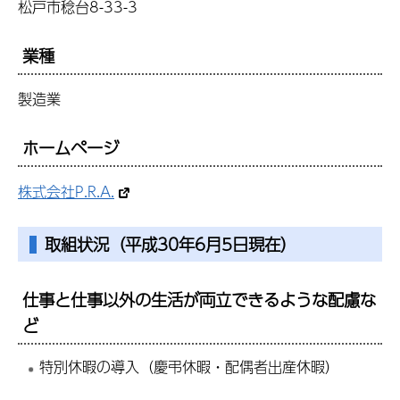
松戸市稔台8-33-3
業種
製造業
ホームページ
株式会社P.R.A.
取組状況（平成30年6月5日現在）
仕事と仕事以外の生活が両立できるような配慮な
ど
特別休暇の導入（慶弔休暇・配偶者出産休暇）