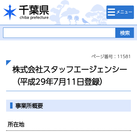
検索・メニュ
千葉県
ー
ページ番号：11581
株式会社スタッフエージェンシー
（平成29年7月11日登録）
事業所概要
所在地