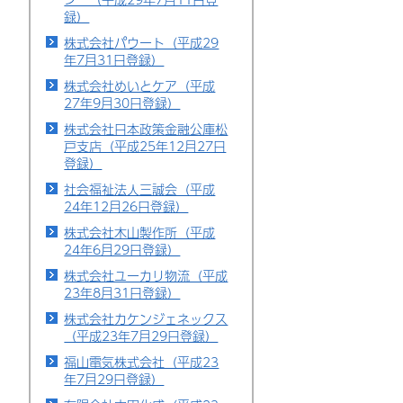
録）
株式会社パウート（平成29
年7月31日登録）
株式会社めいとケア（平成
27年9月30日登録）
株式会社日本政策金融公庫松
戸支店（平成25年12月27日
登録）
社会福祉法人三誠会（平成
24年12月26日登録）
株式会社木山製作所（平成
24年6月29日登録）
株式会社ユーカリ物流（平成
23年8月31日登録）
株式会社カケンジェネックス
（平成23年7月29日登録）
福山電気株式会社（平成23
年7月29日登録）