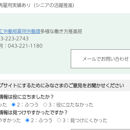
の再雇用実績あり（シニアの活躍推進）
工労働部雇用労働課
多様な働き方推進班
-223-2743
043-221-1180
ブサイトにするためにみなさまのご意見をお聞かせください
情報は役に立ちましたか？
った
2：ふつう
3：役に立たなかった
情報は見つけやすかったですか？
やすかった
2：ふつう
3：見つけにくかった