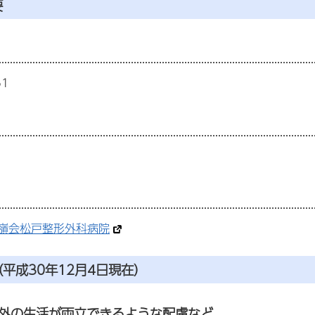
要
61
嶺会松戸整形外科病院
平成30年12月4日現在）
外の生活が両立できるような配慮など