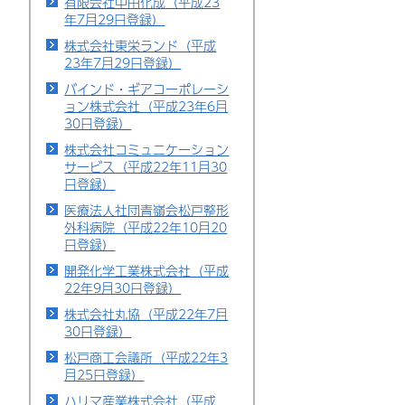
有限会社中田化成（平成23
年7月29日登録）
株式会社東栄ランド（平成
23年7月29日登録）
バインド・ギアコーポレーシ
ョン株式会社（平成23年6月
30日登録）
株式会社コミュニケーション
サービス（平成22年11月30
日登録）
医療法人社団青嶺会松戸整形
外科病院（平成22年10月20
日登録）
開発化学工業株式会社（平成
22年9月30日登録）
株式会社丸協（平成22年7月
30日登録）
松戸商工会議所（平成22年3
月25日登録）
ハリマ産業株式会社（平成