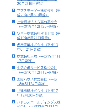
20年2月8日登録）
マブチモーター株式会社（平
成20年2月8日登録）
社会福祉法人六高台福祉会
（平成19年12月28日登録）
ワヨー株式会社秋山工場（平
成19年8月21日登録）
虎屋産業株式会社（平成19
年8月21日登録）
株式会社大功（平成19年1月
17日登録）
生活介護サービス株式会社
（平成18年12月12日登録）
太陽ハウス株式会社（平成
18年5月24日登録）
共進電機株式会社（平成17
年12月28日登録）
ハドラスホールディングス株
式会社（平成27年7月31日