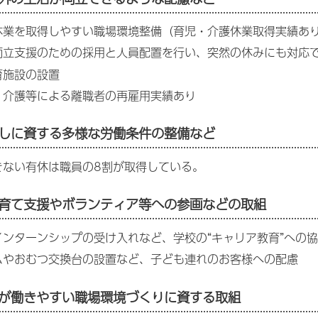
休業を取得しやすい職場環境整備（育児・介護休業取得実績あ
両立支援のための採用と人員配置を行い、突然の休みにも対応
育施設の設置
・介護等による離職者の再雇用実績あり
しに資する多様な労働条件の整備など
きない有休は職員の8割が取得している。
育て支援やボランティア等への参画などの取組
インターンシップの受け入れなど、学校の“キャリア教育”への
ムやおむつ交換台の設置など、子ども連れのお客様への配慮
が働きやすい職場環境づくりに資する取組