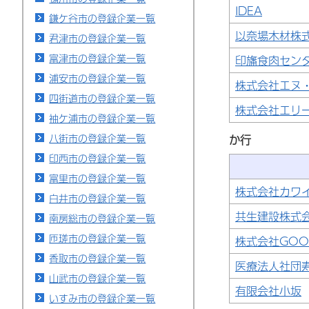
IDEA
鎌ケ谷市の登録企業一覧
以奈場木材株
君津市の登録企業一覧
富津市の登録企業一覧
印旛食肉セン
浦安市の登録企業一覧
株式会社エヌ
四街道市の登録企業一覧
株式会社エリ
袖ケ浦市の登録企業一覧
八街市の登録企業一覧
か行
印西市の登録企業一覧
富里市の登録企業一覧
株式会社カワ
白井市の登録企業一覧
共生建設株式
南房総市の登録企業一覧
匝瑳市の登録企業一覧
株式会社GOOD
香取市の登録企業一覧
医療法人社団
山武市の登録企業一覧
有限会社小坂
いすみ市の登録企業一覧