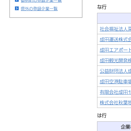
御宿町の登録企業一覧
な行
県外の登録企業一覧
社会福祉法人
成田運送株式
成田エアポー
成田観光開発
公益財団法人
成田空港駐車
有限会社成田
株式会社秋葉
は行
企業