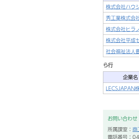
株式会社ハウ
秀工業株式会
株式会社ヒラ
株式会社平成
社会福祉法人
ら行
企業名
LECSJAPA
お問い合わせ
所属課室：
商
電話番号：043