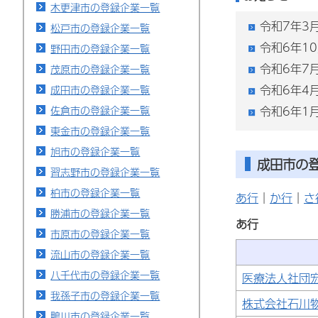
木更津市の登録企業一覧
令和7年3
松戸市の登録企業一覧
令和6年1
野田市の登録企業一覧
令和6年7
茂原市の登録企業一覧
令和6年4
成田市の登録企業一覧
佐倉市の登録企業一覧
令和6年1
東金市の登録企業一覧
旭市の登録企業一覧
成田市の登
習志野市の登録企業一覧
柏市の登録企業一覧
あ行
｜
か行
｜
さ
勝浦市の登録企業一覧
あ行
市原市の登録企業一覧
流山市の登録企業一覧
八千代市の登録企業一覧
医療法人社団
我孫子市の登録企業一覧
株式会社石川
鴨川市の登録企業一覧