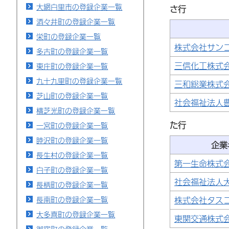
大網白里市の登録企業一覧
さ行
酒々井町の登録企業一覧
栄町の登録企業一覧
株式会社サン
多古町の登録企業一覧
三信化工株式
東庄町の登録企業一覧
九十九里町の登録企業一覧
三和総業株式
芝山町の登録企業一覧
社会福祉法人
横芝光町の登録企業一覧
た行
一宮町の登録企業一覧
睦沢町の登録企業一覧
企業
長生村の登録企業一覧
第一生命株式
白子町の登録企業一覧
社会福祉法人
長柄町の登録企業一覧
長南町の登録企業一覧
株式会社タス
大多喜町の登録企業一覧
東関交通株式