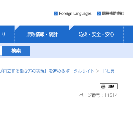
Foreign Languages
閲覧補助機能
くり
県政情報・統計
防災・安全・安心
が両立する働き方の実現」を進めるポータルサイト
>
「“社員
ページ番号：11514