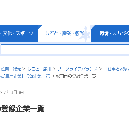
・文化・スポーツ
しごと・産業・観光
環境・まちづ
・産業・観光
>
しごと・雇用
>
ワークライフバランス
>
「仕事と家庭
会社”宣言企業」登録企業一覧
> 成田市の登録企業一覧
25)年3月3日
の登録企業一覧