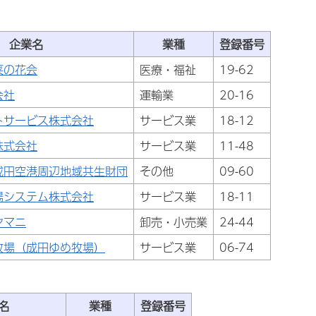
企業名
業種
登録番号
菜の花会
医療・福祉
19-62
会社
運輸業
20-16
トサービス株式会社
サービス業
18-12
株式会社
サービス業
11-48
成田空港周辺地域共生財団
その他
09-60
場システム株式会社
サービス業
18-11
ヤマニ
卸売・小売業
24-44
牧場（成田ゆめ牧場）
サービス業
06-74
名
業種
登録番号