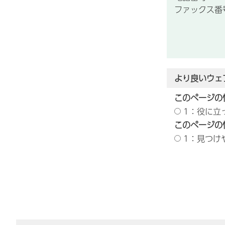
ファックス番号：
より良いウェ
このページの
1：役に立
このページの
1：見つけ