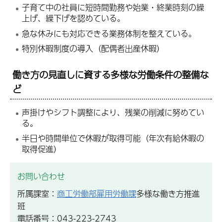
子育て中の社員に短時間勤務や始業・終業時刻の繰
上げ、繰下げを認めている。
急な休みにも対応できる業務体制を整えている。
特別休暇制度の導入（配偶者出産休暇）
働き方の見直しに資する多様な労働条件の整備な
ど
声掛けやシフト調整により、残業の削減に努めてい
る。
半日や時間単位で休暇が取得可能（年次有給休暇の
取得促進）
お問い合わせ
所属課室：
商工労働部雇用労働課
多様な働き方推進
班
電話番号：043-223-2743