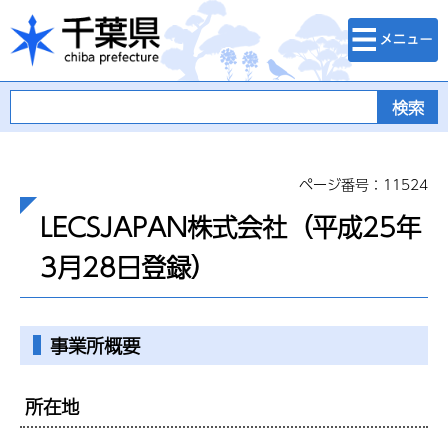
検索・メニュ
千葉県
ー
ページ番号：11524
LECSJAPAN株式会社（平成25年
3月28日登録）
事業所概要
所在地