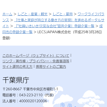
ホーム
>
しごと・産業・観光
>
しごと・雇用
>
ワークライフバラ
ンス
>
「仕事と家庭が両立する働き方の実現」を進めるポータルサ
イト
>
「“社員いきいき!元気な会社”宣言企業」登録企業一覧
>
成
田市の登録企業一覧
> LECSJAPAN株式会社（平成25年3月28日
登録）
このホームページ（ウェブサイト）について
リンク・著作権・プライバシー・免責事項等
サイト運営の考え方
携帯サイトのご案内
千葉県庁
〒260-8667 千葉市中央区市場町1-1
電話番号：043-223-2110（代表）
法人番号：4000020120006