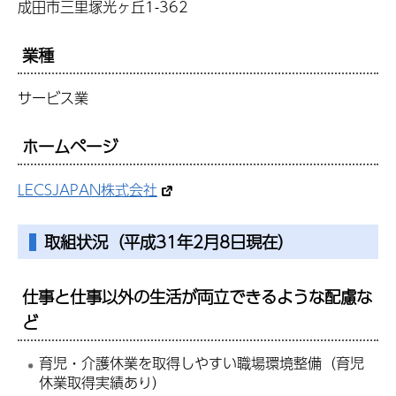
成田市三里塚光ヶ丘1-362
業種
サービス業
ホームページ
LECSJAPAN株式会社
取組状況（平成31年2月8日現在）
仕事と仕事以外の生活が両立できるような配慮な
ど
育児・介護休業を取得しやすい職場環境整備（育児
休業取得実績あり）