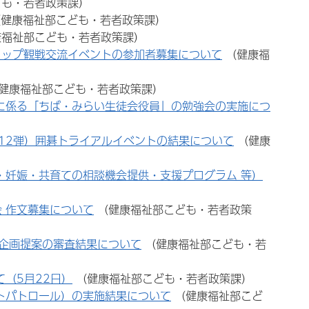
ども・若者政策課）
（健康福祉部こども・若者政策課）
康福祉部こども・若者政策課）
カップ観戦交流イベントの参加者募集について
（健康福
健康福祉部こども・若者政策課）
に係る「ちば・みらい生徒会役員」の勉強会の実施につ
12弾）囲碁トライアルイベントの結果について
（健康
・妊娠・共育ての相談機会提供・支援プログラム 等）
 作文募集について
（健康福祉部こども・若者政策
企画提案の審査結果について
（健康福祉部こども・若
（5月22日）
（健康福祉部こども・若者政策課）
トパトロール）の実施結果について
（健康福祉部こど