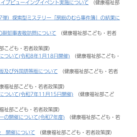
ライブビューイングイベント実施について
（健康福祉部
7弾）探索型ミステリー「房総のむら事件簿」の結果に
の副知事表敬訪問について
（健康福祉部こども・若者
部こども・若者政策課）
ついて(令和8年1月18日開催)
（健康福祉部こども・
版及び外国語等版について
（健康福祉部こども・若者
康福祉部こども・若者政策課）
ついて(令和7年11月15日開催)
（健康福祉部こど
福祉部こども・若者政策課）
の開催について(令和7年度)
（健康福祉部こども・若
会 開催について
（健康福祉部こども・若者政策課）