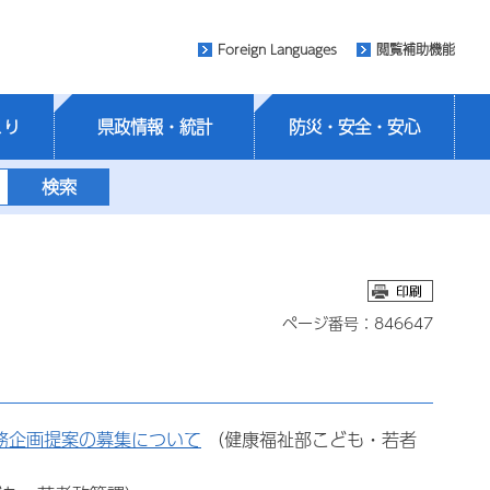
Foreign Languages
閲覧補助機能
くり
県政情報・統計
防災・安全・安心
ページ番号：846647
務企画提案の募集について
（健康福祉部こども・若者