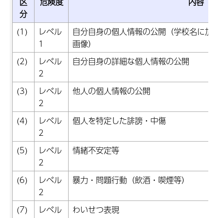
区
危険度
内容
分
(1)
レベル
自分自身の個人情報の公開（学校名に加
1
画像）
(2)
レベル
自分自身の詳細な個人情報の公開
2
(3)
レベル
他人の個人情報の公開
2
(4)
レベル
個人を特定した誹謗・中傷
2
(5)
レベル
情緒不安定等
2
(6)
レベル
暴力・問題行動（飲酒・喫煙等）
2
(7)
レベル
わいせつ表現