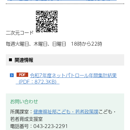
二次元コード
毎週火曜日、木曜日、日曜日 18時から
22時
関連情報
令和7年度ネットパトロール年間集計結果
（PDF：872.3KB）
お問い合わせ
所属課室：
健康福祉部こども・若者政策課
こども・
若者育成支援室
電話番号：043-223-2291