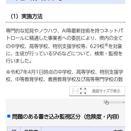
（1）実施方法
専門的な知見やノウハウ、AI等最新技術を持つネットパ
トロールに精通した事業者への委託により、県内の全て
※
の中学校、高等学校、特別支援学校等、629校
を対象
に、生徒が行っているSNSなどについて、検索・監視を
行いました。
※令和7年4月1日時点の中学校、高等学校、特別支援学
校、中等教育学校、義務教育学校及び高等専門学校の数
画面サイズで表示
問題のある書き込み監視区分（危険度・内容）