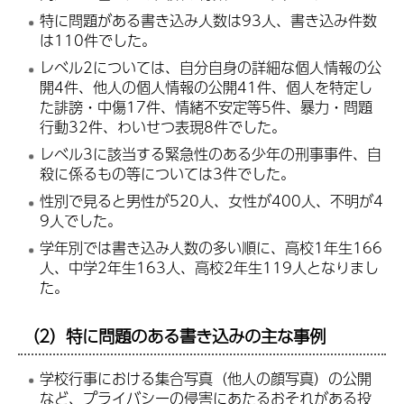
特に問題がある書き込み人数は93人、書き込み件数
は110件でした。
レベル2については、自分自身の詳細な個人情報の公
開4件、他人の個人情報の公開41件、個人を特定し
た誹謗・中傷17件、情緒不安定等5件、暴力・問題
行動32件、わいせつ表現8件でした。
レベル3に該当する緊急性のある少年の刑事事件、自
殺に係るもの等については3件でした。
性別で見ると男性が520人、女性が400人、不明が4
9人でした。
学年別では書き込み人数の多い順に、高校1年生166
人、中学2年生163人、高校2年生119人となりまし
た。
（2）特に問題のある書き込みの主な事例
学校行事における集合写真（他人の顔写真）の公開
など、プライバシーの侵害にあたるおそれがある投