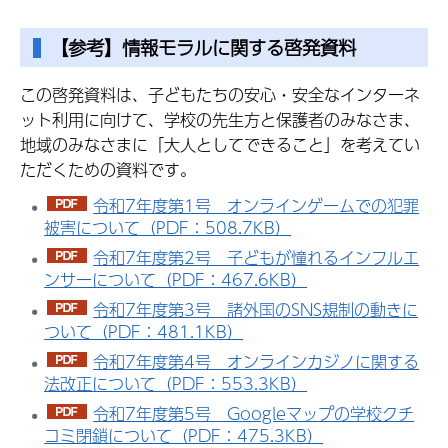
【参考】情報モラルに関する啓発資料
この啓発資料は、子どもたちの安心・安全なインターネ
ット利用に向けて、学校の先生方と保護者のみなさま、
地域のみなさまに「大人としてできること」を考えてい
ただくための資料です。
令和7年度第1号 オンラインゲームでの犯罪
被害について（PDF：508.7KB）
令和7年度第2号 子どもが憧れるインフルエ
ンサーについて（PDF：467.6KB）
令和7年度第3号 諸外国のSNS規制の動きに
ついて（PDF：481.1KB）
令和7年度第4号 オンラインカジノに関する
法改正について（PDF：553.3KB）
令和7年度第5号 Googleマップの学校クチ
コミ閉鎖について（PDF：475.3KB）