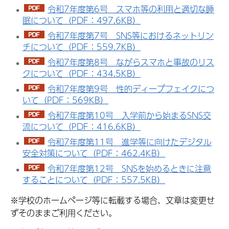
令和7年度第6号 スマホ等の利用と適切な睡
眠について（PDF：497.6KB）
令和7年度第7号 SNS等におけるネットリン
チについて（PDF：559.7KB）
令和7年度第8号 ながらスマホと事故のリス
クについて（PDF：434.5KB）
令和7年度第9号 性的ディープフェイクにつ
いて（PDF：569KB）
令和7年度第10号 入学前から始まるSNS交
流について（PDF：416.6KB）
令和7年度第11号 進学等に向けたデジタル
安全対策について（PDF：462.4KB）
令和7年度第12号 SNSを始めるときに注意
することについて（PDF：557.5KB）
※学校のホームページ等に転載する場合、文章は変更せ
ずそのままご利用ください。