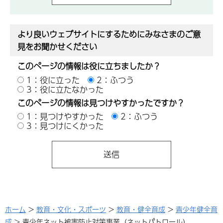
より良いウェブサイトにするためにみなさまのご意
見をお聞かせください
このページの情報は役に立ちましたか？
1：役に立った
2：ふつう
3：役に立たなかった
このページの情報は見つけやすかったですか？
1：見つけやすかった
2：ふつう
3：見つけにくかった
ホーム
>
教育・文化・スポーツ
>
教育・健全育成
>
青少年健全育
成
> 青少年ネット被害防止対策事業（ネットパトロール）