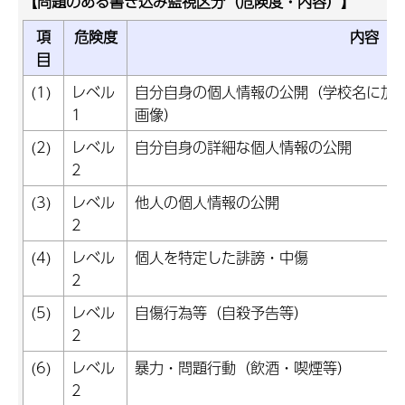
【問題のある書き込み監視区分（危険度・内容）】
項
危険度
内容
目
(1)
レベル
自分自身の個人情報の公開（学校名に加
1
画像）
(2)
レベル
自分自身の詳細な個人情報の公開
2
(3)
レベル
他人の個人情報の公開
2
(4)
レベル
個人を特定した誹謗・中傷
2
(5)
レベル
自傷行為等（自殺予告等）
2
(6)
レベル
暴力・問題行動（飲酒・喫煙等）
2