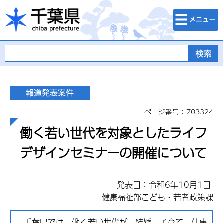
検索・メニュ
千葉県
ー
ページ番号：703324
働く若い世代を対象としたライフ
デザインセミナーの開催について
発表日：令和6年10月1日
健康福祉部こども・若者政策課
千葉県では、働く若い世代が、結婚、子育て、仕事