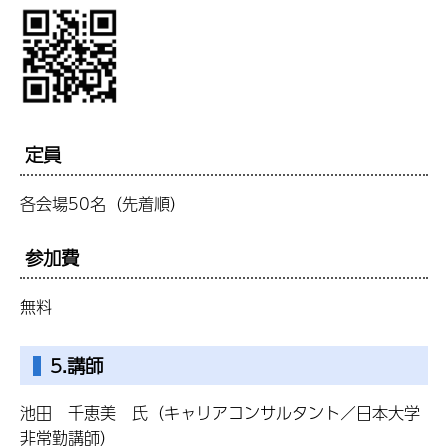
定員
各会場50名（先着順）
参加費
無料
5.講師
池田 千恵美 氏（キャリアコンサルタント／日本大学
非常勤講師）