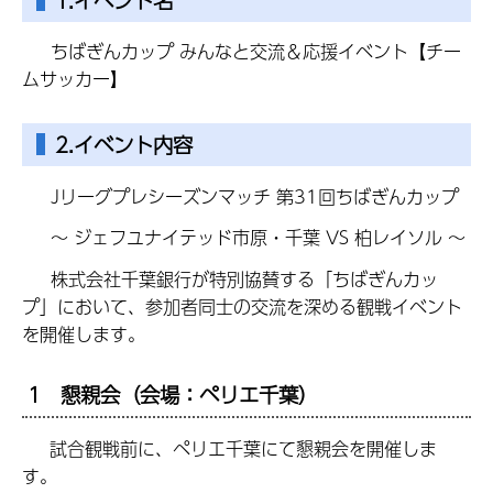
1.イベント名
ちばぎんカップ みんなと交流＆応援イベント【チー
ムサッカー】
2.イベント内容
Jリーグプレシーズンマッチ 第31回ちばぎんカップ
～ ジェフユナイテッド市原・千葉 VS 柏レイソル ～
株式会社千葉銀行が特別協賛する「ちばぎんカッ
プ」において、参加者同士の交流を深める観戦イベント
を開催します。
1 懇親会（会場：ペリエ千葉）
試合観戦前に、ペリエ千葉にて懇親会を開催しま
す。