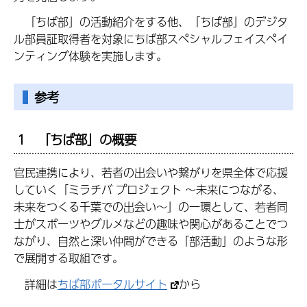
「ちば部」の活動紹介をする他、「ちば部」のデジタ
ル部員証取得者を対象にちば部スペシャルフェイスペイ
ンティング体験を実施します。
参考
1 「ちば部」の概要
官民連携により、若者の出会いや繋がりを県全体で応援
していく「ミラチバ プロジェクト ～未来につながる、
未来をつくる千葉での出会い～」の一環として、若者同
士がスポーツやグルメなどの趣味や関心があることでつ
ながり、自然と深い仲間ができる「部活動」のような形
で展開する取組です。
詳細は
ちば部ポータルサイト
から