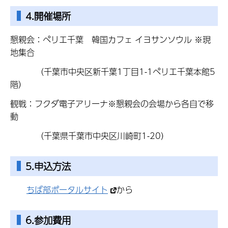
4.開催場所
懇親会：ペリエ千葉 韓国カフェ イヨサンソウル ※現
地集合
（千葉市中央区新千葉1丁目1-1ペリエ千葉本館5
階）
観戦：フクダ電子アリーナ※懇親会の会場から各自で移
動
（千葉県千葉市中央区川崎町1-20）
5.申込方法
ちば部ポータルサイト
から
6.参加費用