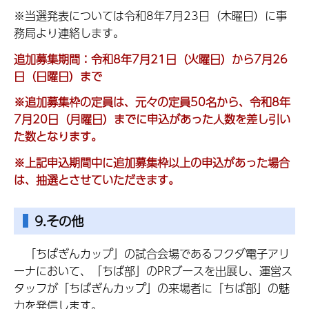
※当選発表については令和8年7月23日（木曜日）に事
務局より連絡します。
追加募集期間：令和8年7月21日（火曜日）から7月26
日（日曜日）まで
※追加募集枠の定員は、元々の定員50名から、令和8年
7月20日（月曜日）までに申込があった人数を差し引い
た数となります。
※上記申込期間中に追加募集枠以上の申込があった場合
は、抽選とさせていただきます。
9.その他
「ちばぎんカップ」の試合会場であるフクダ電子アリ
ーナにおいて、「ちば部」のPRブースを出展し、運営ス
タッフが「ちばぎんカップ」の来場者に「ちば部」の魅
力を発信します。