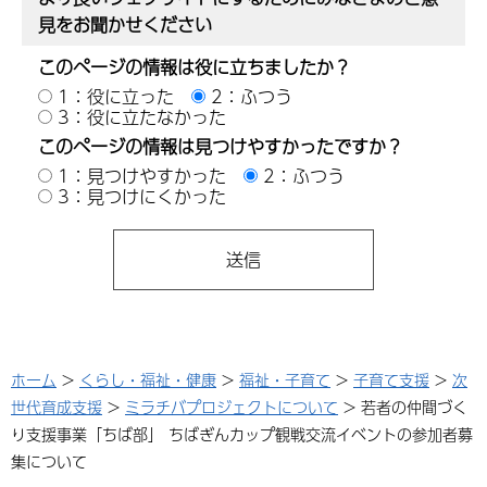
見をお聞かせください
このページの情報は役に立ちましたか？
1：役に立った
2：ふつう
3：役に立たなかった
このページの情報は見つけやすかったですか？
1：見つけやすかった
2：ふつう
3：見つけにくかった
ホーム
>
くらし・福祉・健康
>
福祉・子育て
>
子育て支援
>
次
世代育成支援
>
ミラチバプロジェクトについて
> 若者の仲間づく
り支援事業「ちば部」 ちばぎんカップ観戦交流イベントの参加者募
集について