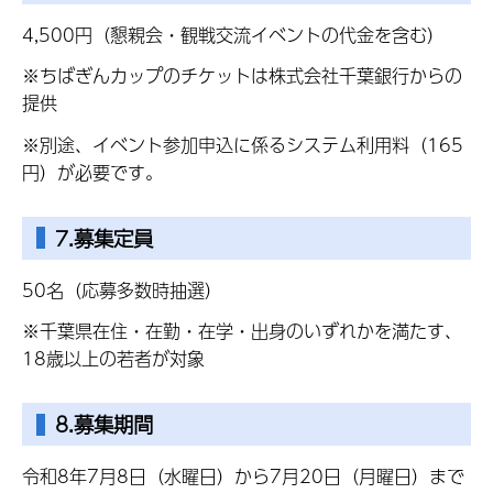
4,500円（懇親会・観戦交流イベントの代金を含む）
※ちばぎんカップのチケットは株式会社千葉銀行からの
提供
※別途、イベント参加申込に係るシステム利用料（165
円）が必要です。
7.募集定員
50名（応募多数時抽選）
※千葉県在住・在勤・在学・出身のいずれかを満たす、
18歳以上の若者が対象
8.募集期間
令和8年7月8日（水曜日）から7月20日（月曜日）まで