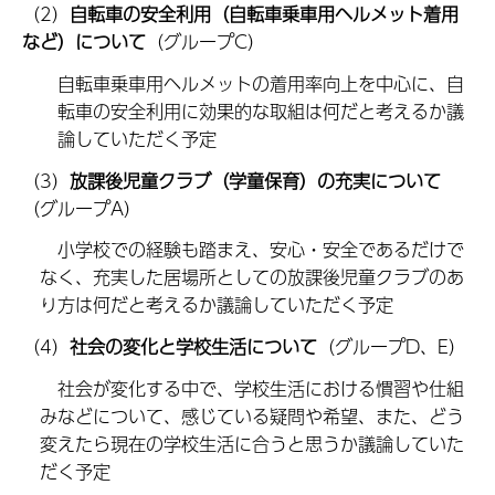
（2）
自転車の安全利用（自転車乗車用ヘルメット着用
など）について
（グループC）
自転車乗車用ヘルメットの着用率向上を中心に、自
転車の安全利用に効果的な取組は何だと考えるか議
論していただく予定
（3）
放課後児童クラブ（学童保育）の充実について
（グループA）
小学校での経験も踏まえ、安心・安全であるだけで
なく、充実した居場所としての放課後児童クラブのあ
り方は何だと考えるか議論していただく予定
（4）
社会の変化と学校生活について
（グループD、E）
社会が変化する中で、学校生活における慣習や仕組
みなどについて、感じている疑問や希望、また、どう
変えたら現在の学校生活に合うと思うか議論していた
だく予定