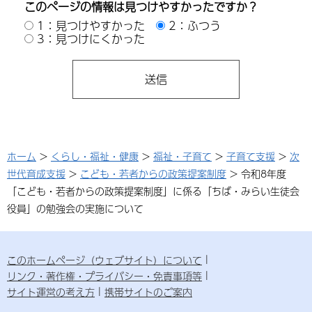
このページの情報は見つけやすかったですか？
1：見つけやすかった
2：ふつう
3：見つけにくかった
ホーム
>
くらし・福祉・健康
>
福祉・子育て
>
子育て支援
>
次
世代育成支援
>
こども・若者からの政策提案制度
> 令和8年度
「こども・若者からの政策提案制度」に係る「ちば・みらい生徒会
役員」の勉強会の実施について
このホームページ（ウェブサイト）について
リンク・著作権・プライバシー・免責事項等
サイト運営の考え方
携帯サイトのご案内