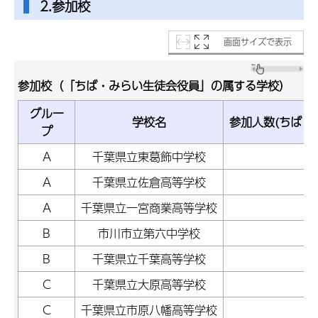
2.参加校
画面サイズで表示
参加校（「ちば・みらい生徒会役員」の属する学校）
グルー
学校名
参加人数(ちば・
プ
A
千葉県立東葛飾中学校
A
千葉県立佐倉高等学校
A
千葉県立一宮商業高等学校
B
市川市立第六中学校
B
千葉県立千葉高等学校
C
千葉県立大原高等学校
C
千葉県立市原八幡高等学校