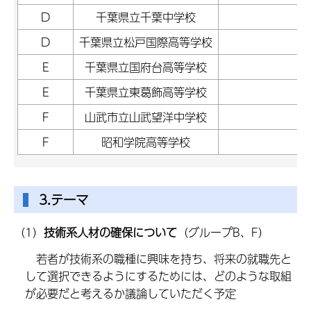
D
千葉県立千葉中学校
D
千葉県立松戸国際高等学校
E
千葉県立国府台高等学校
E
千葉県立東葛飾高等学校
F
山武市立山武望洋中学校
F
昭和学院高等学校
3.テーマ
（1）
技術系人材の確保について
（グループB、F）
若者が技術系の職種に興味を持ち、将来の就職先と
して選択できるようにするためには、どのような取組
が必要だと考えるか議論していただく予定