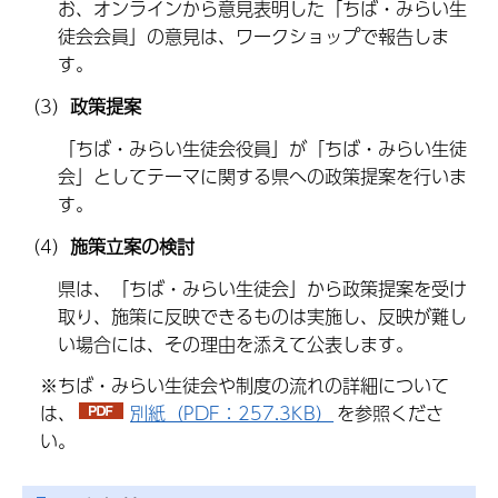
お、オンラインから意見表明した「ちば・みらい生
徒会会員」の意見は、ワークショップで報告しま
す。
（3）
政策提案
「ちば・みらい生徒会役員」が「ちば・みらい生徒
会」としてテーマに関する県への政策提案を行いま
す。
（4）
施策立案の検討
県は、「ちば・みらい生徒会」から政策提案を受け
取り、施策に反映できるものは実施し、反映が難し
い場合には、その理由を添えて公表します。
※ちば・みらい生徒会や制度の流れの詳細について
は、
別紙（PDF：257.3KB）
を参照くださ
い。