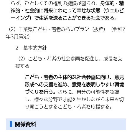
らず、ひとしくその権利の擁護が図られ、
身体的・精
神的・社会的に将来にわたって幸せな状態（ウェルビ
ーイング）で生活を送ることができる社会
である。
（2）千葉県こども・若者みらいプラン（抜粋）（令和7
年3月策定）
2 基本的方針
（2）こども・若者の社会参画を促進し、成長を支
援する
こども・若者の主体的な社会参画に向け、意見
形成への支援を進め、意見を表明しやすい環境
づくりを行う。
さらに、自分の可能性を認識
し、様々な分野で才能を生かしながら未来を切
り開こうとするこども・若者を応援する。
関係資料