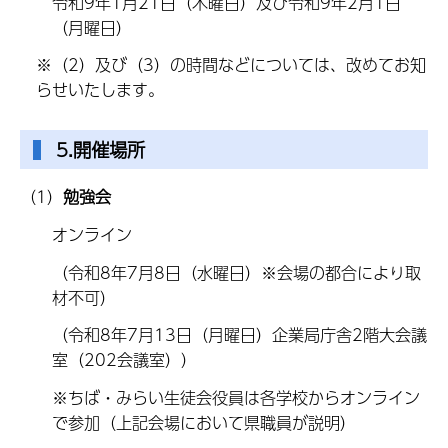
令和9年1月21日（木曜日）及び令和9年2月1日
（月曜日）
※（2）及び（3）の時間などについては、改めてお知
らせいたします。
5.開催場所
（1）
勉強会
オンライン
（令和8年7月8日（水曜日）※会場の都合により取
材不可）
（令和8年7月13日（月曜日）企業局庁舎2階大会議
室（202会議室））
※ちば・みらい生徒会役員は各学校からオンライン
で参加（上記会場において県職員が説明）