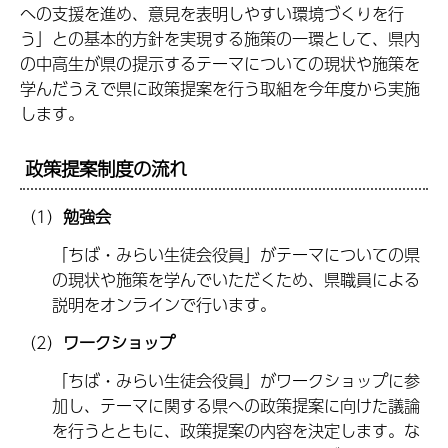
への支援を進め、意見を表明しやすい環境づくりを行
う」との基本的方針を実現する施策の一環として、県内
の中高生が県の提示するテーマについての現状や施策を
学んだうえで県に政策提案を行う取組を今年度から実施
します。
政策提案制度の流れ
（1）
勉強会
「ちば・みらい生徒会役員」がテーマについての県
の現状や施策を学んでいただくため、県職員による
説明をオンラインで行います。
（2）
ワークショップ
「ちば・みらい生徒会役員」がワークショップに参
加し、テーマに関する県への政策提案に向けた議論
を行うとともに、政策提案の内容を決定します。な