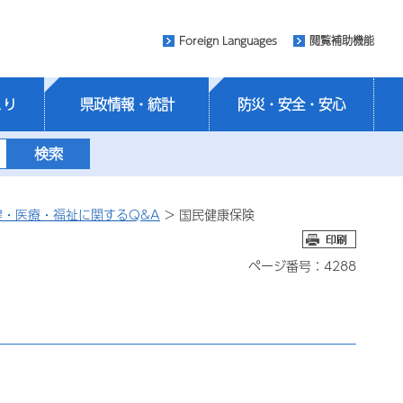
Foreign Languages
閲覧補助機能
くり
県政情報・統計
防災・安全・安心
健・医療・福祉に関するQ&A
> 国民健康保険
ページ番号：4288