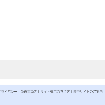
プライバシー・免責事項等
サイト運営の考え方
携帯サイトのご案内