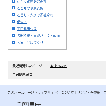
ひとり親家庭の福祉
こどもの健康支援
こども・家庭の福祉全般
保健所
国民健康保険
臓器移植・骨髄バンク・献血
医療・健康づくり
最近閲覧したページ
機能の説明
国民健康保険
｜
このホームページ（ウェブサイト）について
リンク・著作権・
千葉県庁