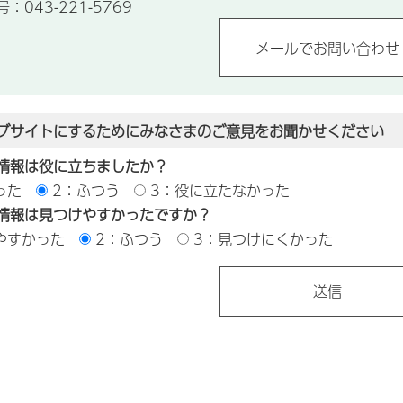
043-221-5769
ブサイトにするためにみなさまのご意見をお聞かせください
情報は役に立ちましたか？
った
2：ふつう
3：役に立たなかった
情報は見つけやすかったですか？
やすかった
2：ふつう
3：見つけにくかった