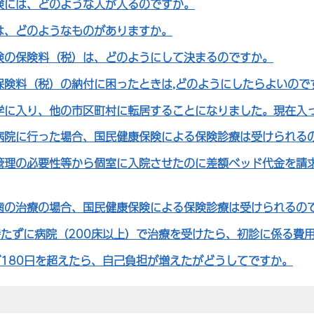
険には、どのような人が入るのですか。
は、どのようなものがありますか。
険の保険料（税）は、どのようにして決まるのですか。
保険料（税）の納付に困ったときは,どのようにしたらよいので
学に入り、他の市区町村に転居することになりました。現在入
病院に行った場合、国民健康保険による保険診療は受けられる
管理の必要性等から個室に入院させたのに差額ベッド代金を請
歯の治療の場合、国民健康保険による保険診療は受けられるの
持たずに病院（200床以上）で治療を受けたら、初診に係る費
が180日を超えたら、自己負担が増えたがどうしてですか。