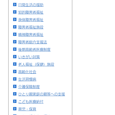
日常生活の援助
知的障害者福祉
身体障害者福祉
障害者福祉施設
精神障害者福祉
障害者総合支援法
後期高齢者医療制度
いきがい対策
老人福祉（保健）施設
高齢化社会
生活習慣病
介護保険制度
ひとり親家庭の親等への支援
こども医療給付
育児・保育