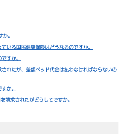
すか。
っている国民健康保険はどうなるのですか。
のですか。
求されたが、差額ベッド代金は払わなければならないの
ですか。
用を請求されたがどうしてですか。