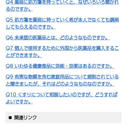
Q4 薬局に処方箋を持っていくと、なぜいろいろ聞かれ
るのですか。
Q5 処方箋を薬局に持っていく者が本人でなくても調剤
してもらえるのですか。
Q6 未承認の医薬品とは、どのようなものですか。
Q7 個人で使用するために外国から医薬品を購入するこ
とができますか。
Q8 いわゆる健康食品に効能・効果はあるのですか。
Q9 有害な物質を含む家庭用品について規制されている
と聞きましたが、それはどのようなものなのですか。
Q10 くすりについて相談したいのですが、どうすれば
よいですか。
関連リンク