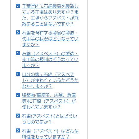
千葉県内に石綿製品を製造し
ている工場はありますか？ま
た、工場からアスベストが飛
散することはないですか？
石綿を含有する製品の製造・
使用等の状況はどうなってい
ますか？
石綿（アスベスト）の製造・
使用等の規制はどうなってい
ますか？
自分の家に石綿（アスベス
ト）が使われているかどうか
わかりますか？
建築物(事務所、店舗、倉庫
等)に石綿（アスベスト）が
使われていますか？
石綿(アスベスト)とはどうい
うものですか？
石綿（アスベスト）はどんな
特性をもっていますか？