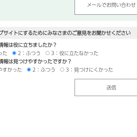
ブサイトにするためにみなさまのご意見をお聞かせください
情報は役に立ちましたか？
った
2：ふつう
3：役に立たなかった
情報は見つけやすかったですか？
やすかった
2：ふつう
3：見つけにくかった