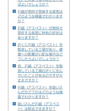
ばよいでしょうか？
石綿が原因で発病する疾患は
どのような検査でわかります
か？
石綿（アスベスト）が原因で
発症する疾患に特有の症状は
ありますか？
近くに石綿（アスベスト）を
製造している工場があり、健
康への影響が心配な場合はど
うしたらよいでしょうか？
昔、石綿（アスベスト）を製
造している工場の近くに住ん
でいたことがあるのですが大
丈夫ですか？
石綿（アスベスト）を吸い込
んだかどうかはどのような検
査でわかりますか？
吸い込んだ石綿（アスベス
ト）は除去できますか？