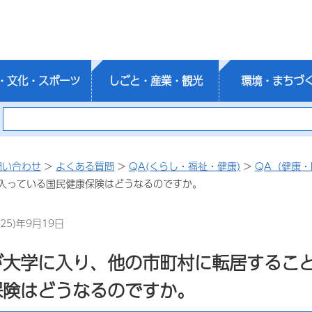
・文化・スポーツ
しごと・産業・観光
環境・まちづ
問い合わせ
>
よくある質問
>
QA(くらし・福祉・健康)
>
QA（健康・
入っている国民健康保険はどうなるのですか。
25)年9月19日
が大学に入り、他の市町村に転居するこ
保険はどうなるのですか。