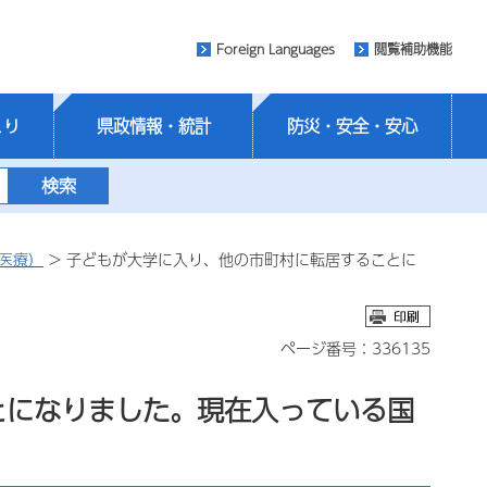
Foreign Languages
閲覧補助機能
くり
県政情報・統計
防災・安全・安心
医療）
> 子どもが大学に入り、他の市町村に転居することに
ページ番号：336135
とになりました。現在入っている国