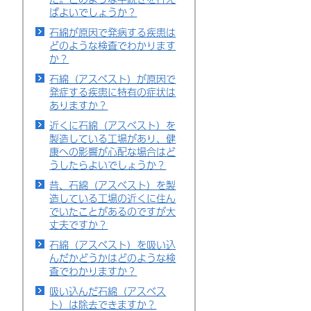
ばよいでしょうか？
石綿が原因で発病する疾患は
どのような検査でわかります
か？
石綿（アスベスト）が原因で
発症する疾患に特有の症状は
ありますか？
近くに石綿（アスベスト）を
製造している工場があり、健
康への影響が心配な場合はど
うしたらよいでしょうか？
昔、石綿（アスベスト）を製
造している工場の近くに住ん
でいたことがあるのですが大
丈夫ですか？
石綿（アスベスト）を吸い込
んだかどうかはどのような検
査でわかりますか？
吸い込んだ石綿（アスベス
ト）は除去できますか？