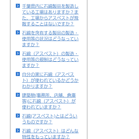
千葉県内に石綿製品を製造し
ている工場はありますか？ま
た、工場からアスベストが飛
散することはないですか？
石綿を含有する製品の製造・
使用等の状況はどうなってい
ますか？
石綿（アスベスト）の製造・
使用等の規制はどうなってい
ますか？
自分の家に石綿（アスベス
ト）が使われているかどうか
わかりますか？
建築物(事務所、店舗、倉庫
等)に石綿（アスベスト）が
使われていますか？
石綿(アスベスト)とはどうい
うものですか？
石綿（アスベスト）はどんな
特性をもっていますか？