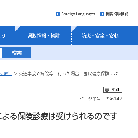
Foreign Languages
閲覧補助機能
くり
県政情報・統計
防災・安全・安心
医療）
> 交通事故で病院等に行った場合、国民健康保険によ
ページ番号：336142
による保険診療は受けられるのです