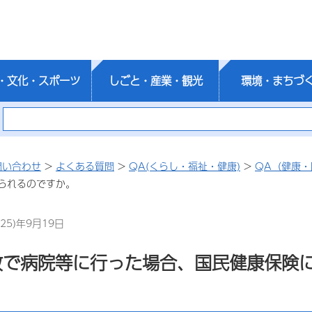
・文化・スポーツ
しごと・産業・観光
環境・まちづ
問い合わせ
>
よくある質問
>
QA(くらし・福祉・健康)
>
QA（健康・
られるのですか。
25)年9月19日
故で病院等に行った場合、国民健康保険