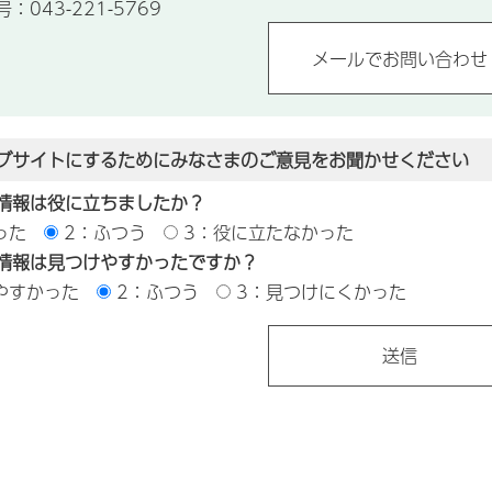
043-221-5769
ブサイトにするためにみなさまのご意見をお聞かせください
情報は役に立ちましたか？
った
2：ふつう
3：役に立たなかった
情報は見つけやすかったですか？
やすかった
2：ふつう
3：見つけにくかった