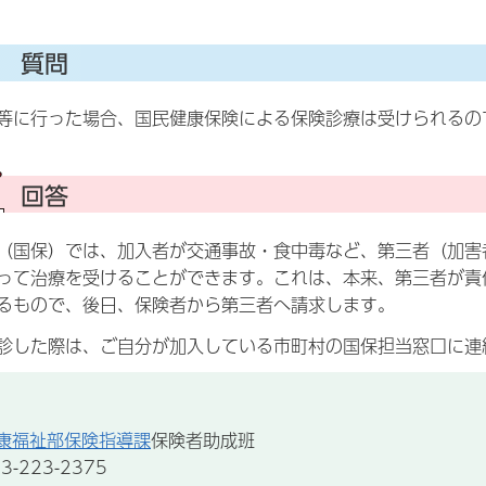
等に行った場合、国民健康保険による保険診療は受けられるの
国保）では、加入者が交通事故・食中毒など、第三者（加害
って治療を受けることができます。これは、本来、第三者が責
るもので、後日、保険者から第三者へ請求します。
した際は、ご自分が加入している市町村の国保担当窓口に連
康福祉部保険指導課
保険者助成班
-223-2375