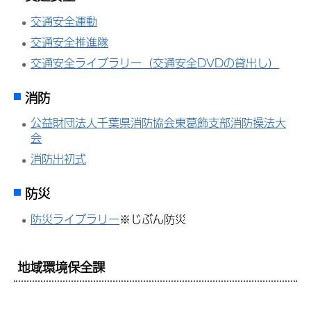
交通安全運動
交通安全推進隊
交通安全ライブラリー（交通安全DVDの貸出し）
消防
公益財団法人千葉県消防協会東葛飾支部消防操法大
会
消防出初式
防災
防災ライブラリー
※じぶん防災
地域環境保全課