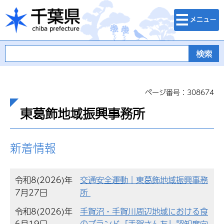
検索・メニュ
千葉県
ー
ページ番号：308674
東葛飾地域振興事務所
新着情報
令和8(2026)年
交通安全運動｜東葛飾地域振興事務
7月27日
所
令和8(2026)年
手賀沼・手賀川周辺地域における食
6月19日
のブランド「手賀さんち」認知度向