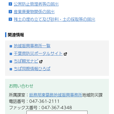
公害防止管理者等の届出
産業廃棄物関係の届出
残土の埋め立て及び砂利・土の採取等の届出
関連情報
地域振興事務所一覧
千葉県防災ポータルサイト
ちば観光ナビ
ちば国際情報ひろば
お問い合わせ
所属課室：
総務部東葛飾地域振興事務所
地域防災課
電話番号：047-361-2111
ファックス番号：047-367-4348