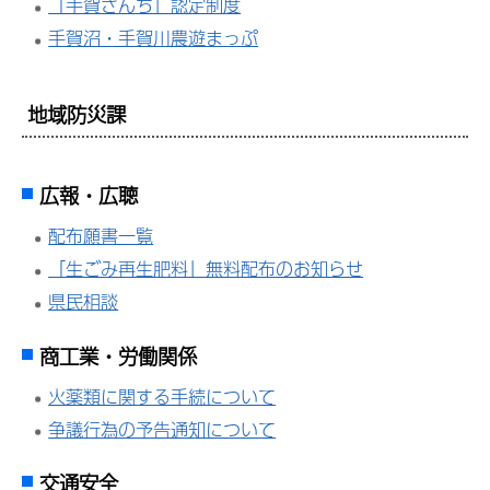
「手賀さんち」認定制度
手賀沼・手賀川農遊まっぷ
地域防災課
広報・広聴
配布願書一覧
「生ごみ再生肥料」無料配布のお知らせ
県民相談
商工業・労働関係
火薬類に関する手続について
争議行為の予告通知について
交通安全