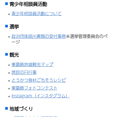
青少年相談員活動
青少年相談員活動について
選挙
政治団体届出書類の受付事務
※選挙管理委員会のペ
ージ
観光
東葛飾地域観光マップ
県民の日行事
とうかつ食材ごちそうレシピ
東葛飾フォトコンテスト
Instagram（インスタグラム）
地域づくり