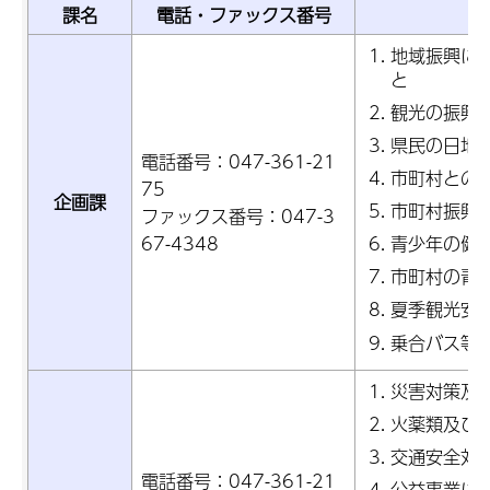
課名
電話・ファックス番号
地域振興に
と
観光の振興
県民の日地
電話番号：047-361-21
市町村との
75
企画課
市町村振興
ファックス番号：047-3
67-4348
青少年の健
市町村の青
夏季観光安
乗合バス等
災害対策及
火薬類及び
交通安全対
電話番号：047-361-21
公益事業に