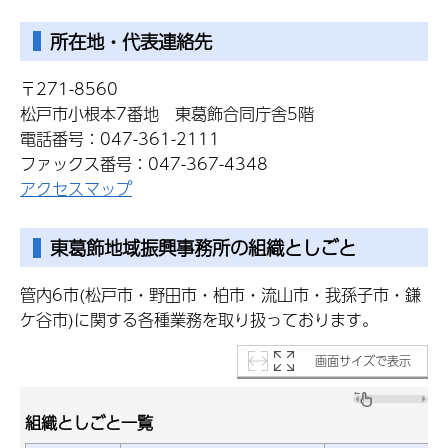
所在地・代表連絡先
〒271-8560
松戸市小根本7番地
東葛飾
合同庁舎5階
電話番号：047-361-2111
ファックス番号：047-367-4348
アクセスマップ
東葛飾地域振興事務所の組織としごと
管内6市(松戸市・野田市・柏市・流山市・我孫子市・鎌
ケ谷市)に関する各種業務を取り扱っております。
画面サイズで表示
組織としごと一覧