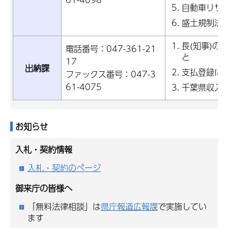
自動車リサ
盛土規制法
長(知事)の
電話番号：047-361-21
と
17
出納課
支払登録に
ファックス番号：047-3
61-4075
千葉県収入
お知らせ
入札・契約情報
入札・契約のページ
御来庁の皆様へ
「無料法律相談」は
県庁報道広報課
で実施してい
ます