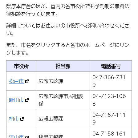
県庁本庁舎のほか、管内の各市役所でも予約制の無料法
律相談を行っています。
詳細についてはお住まいの市役所へお問い合わせくださ
い。
また、市名をクリックすると各市のホームページにリン
クします。
市役所
担当課
電話番号
047-366-731
松戸市
広報広聴課
9
広報広聴課市民相談
04-7123-106
野田市
係
8
04-7167-111
柏市
広報広聴課
9
04-7158-161
流山市
秘書広報課