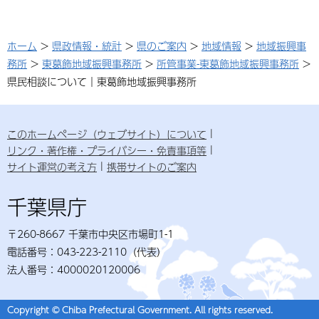
ホーム
>
県政情報・統計
>
県のご案内
>
地域情報
>
地域振興事
務所
>
東葛飾地域振興事務所
>
所管事業-東葛飾地域振興事務所
>
県民相談について｜東葛飾地域振興事務所
このホームページ（ウェブサイト）について
リンク・著作権・プライバシー・免責事項等
サイト運営の考え方
携帯サイトのご案内
千葉県庁
〒260-8667 千葉市中央区市場町1-1
電話番号：043-223-2110（代表）
法人番号：4000020120006
Copyright © Chiba Prefectural Government. All rights reserved.