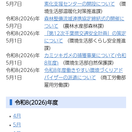
5月7日
素化支援センターの開設について
（環
境生活部温暖化対策推進課）
令和8(2026)年
森林整備流域連携協定締結式の開催に
5月7日
ついて
（農林水産部森林課）
令和8(2026)年
「第12次千葉県交通安全計画」の策定
5月1日
について
（環境生活部くらし安全推進
課）
令和8(2026)年
カミツキガメの捕獲事業について(令和
5月1日
8年度)
（環境生活部自然保護課）
令和8(2026)年
令和8年度働きやすい環境づくりアド
5月1日
バイザーの派遣について
（商工労働部
雇用労働課）
令和8(2026)年度
4月
5月