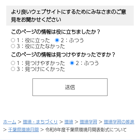
より良いウェブサイトにするためにみなさまのご意
見をお聞かせください
このページの情報は役に立ちましたか？
1：役に立った
2：ふつう
3：役に立たなかった
このページの情報は見つけやすかったですか？
1：見つけやすかった
2：ふつう
3：見つけにくかった
ホーム
>
環境・まちづくり
>
環境
>
環境学習
>
環境学習の推進
>
千葉県環境月間
> 令和8年度千葉県環境月間表彰式について