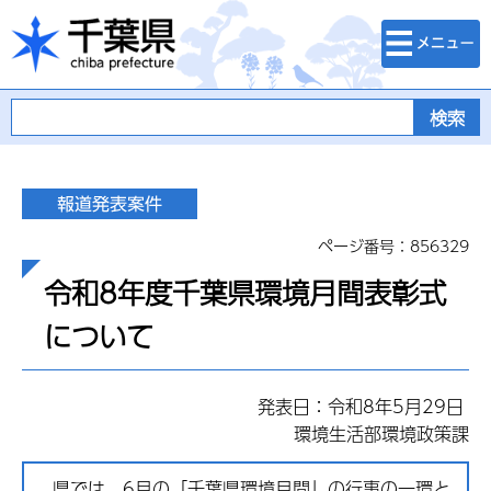
検索・メニュ
千葉県
ー
ページ番号：856329
令和8年度千葉県環境月間表彰式
について
発表日：令和8年5月29日
環境生活部環境政策課
県では、6月の「千葉県環境月間」の行事の一環と