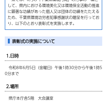
して、県内における環境美化又は環境保全活動の推進
に顕著な功績があった個人又は団体の功績をたたえる
ため、千葉県環境功労者知事感謝状の贈呈を行ってお
り、以下のとおり表彰式を実施します。
表彰式の実施について
1.日時
令和8年6月5日（金曜日）午後1時30分から午後1時5
0分まで
2.場所
県庁本庁舎5階 大会議室