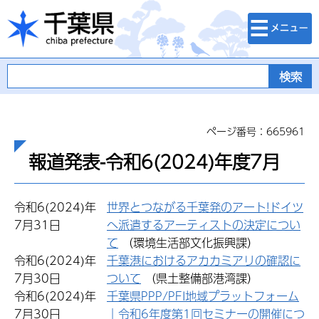
検索・メニュ
千葉県
ー
ページ番号：665961
報道発表-令和6(2024)年度7月
令和6(2024)年
世界とつながる千葉発のアート!ドイツ
7月31日
へ派遣するアーティストの決定につい
て
（環境生活部文化振興課）
令和6(2024)年
千葉港におけるアカカミアリの確認に
7月30日
ついて
（県土整備部港湾課）
令和6(2024)年
千葉県PPP/PFI地域プラットフォーム
7月30日
｜令和6年度第1回セミナーの開催につ