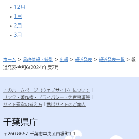
12月
1月
2月
3月
ホーム
>
県政情報・統計
>
広報
>
報道発表
>
報道発表一覧
> 報
道発表-令和6(2024)年度7月
このホームページ（ウェブサイト）について
リンク・著作権・プライバシー・免責事項等
サイト運営の考え方
携帯サイトのご案内
千葉県庁
〒260-8667 千葉市中央区市場町1-1