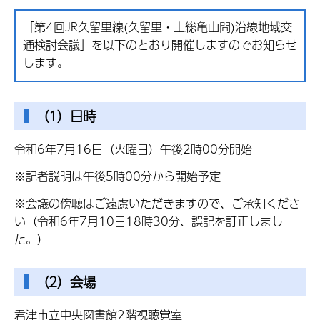
「第4回JR久留里線(久留里・上総亀山間)沿線地域交
通検討会議」を以下のとおり開催しますのでお知らせ
します。
（1）日時
令和6年7月16日（火曜日）午後2時00分開始
※記者説明は午後5時00分から開始予定
※会議の傍聴はご遠慮いただきますので、ご承知くださ
い（令和6年7月10日18時30分、誤記を訂正しまし
た。）
（2）会場
君津市立中央図書館2階視聴覚室