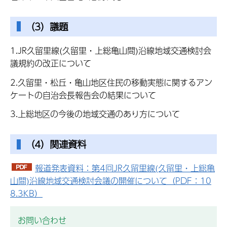
（3）議題
1.JR久留里線(久留里・上総亀山間)沿線地域交通検討会
議規約の改正について
2.久留里・松丘・亀山地区住民の移動実態に関するアン
ケートの自治会長報告会の結果について
3.上総地区の今後の地域交通のあり方について
（4）関連資料
報道発表資料：第4回JR久留里線(久留里・上総亀
山間)沿線地域交通検討会議の開催について（PDF：10
8.3KB）
お問い合わせ