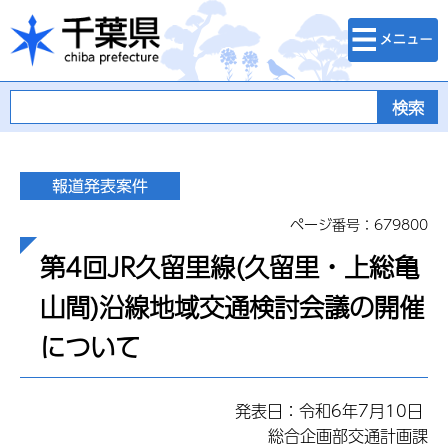
検索・メニュ
千葉県
ー
ページ番号：679800
第4回JR久留里線(久留里・上総亀
山間)沿線地域交通検討会議の開催
について
発表日：令和6年7月10日
総合企画部交通計画課