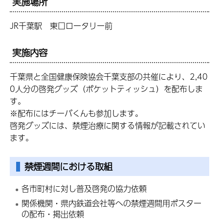
実施場所
JR千葉駅 東口ロータリー前
実施内容
千葉県と全国健康保険協会千葉支部の共催により、2,40
0人分の啓発グッズ（ポケットティッシュ）を配布しま
す。
※配布にはチーバくんも参加します。
啓発グッズには、禁煙治療に関する情報が記載されてい
ます。
禁煙週間における取組
各市町村に対し普及啓発の協力依頼
関係機関・県内鉄道会社等への禁煙週間用ポスター
の配布・掲出依頼