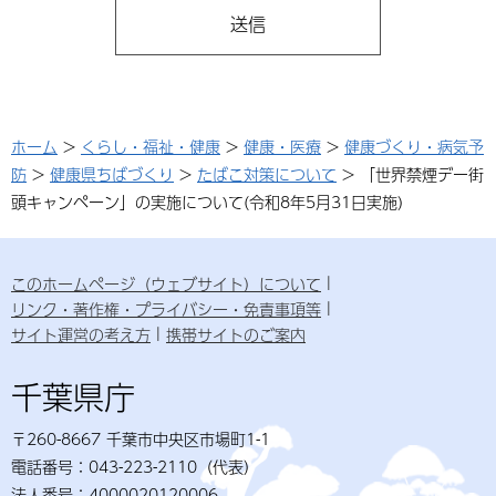
ホーム
>
くらし・福祉・健康
>
健康・医療
>
健康づくり・病気予
防
>
健康県ちばづくり
>
たばこ対策について
> 「世界禁煙デー街
頭キャンペーン」の実施について(令和8年5月31日実施)
このホームページ（ウェブサイト）について
リンク・著作権・プライバシー・免責事項等
サイト運営の考え方
携帯サイトのご案内
千葉県庁
〒260-8667 千葉市中央区市場町1-1
電話番号：043-223-2110（代表）
法人番号：4000020120006