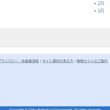
2月
3月
プライバシー・免責事項等
サイト運営の考え方
携帯サイトのご案内
Copyright © Chiba Prefectural Government. All rights reserved.