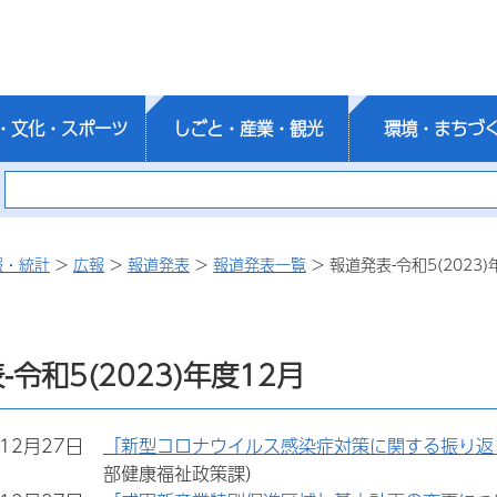
・文化・スポーツ
しごと・産業・観光
環境・まちづ
報・統計
>
広報
>
報道発表
>
報道発表一覧
> 報道発表-令和5(2023)
-令和5(2023)年度12月
年12月27日
「新型コロナウイルス感染症対策に関する振り返
部健康福祉政策課）