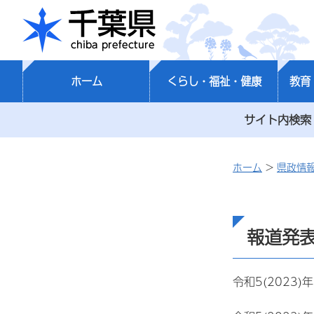
千葉県
ホーム
くらし・福祉・健康
教育
サイト内検索
ホーム
>
県政情
報道発表
令和5(2023)