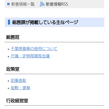
新着情報一覧
新着情報RSS
総務課が掲載している主なページ
総務班
千葉県徽章の使用について
庁議・定例部課長会議
政策室
知事表彰
叙勲・褒章
行政経営室