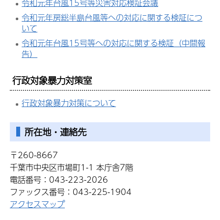
令和元年台風15号等災害対応検証会議
令和元年房総半島台風等への対応に関する検証につ
いて
令和元年台風15号等への対応に関する検証（中間報
告）
行政対象暴力対策室
行政対象暴力対策について
所在地・連絡先
〒260-8667
千葉市中央区市場町1-1 本庁舎7階
電話番号：043-223-2026
ファックス番号：043-225-1904
アクセスマップ