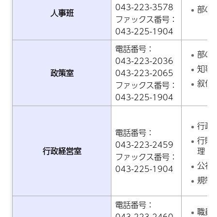
043-223-3578
部の
人事班
ファックス番号：
043-225-1904
電話番号：
部の
043-223-2036
知事
政策室
043-223-2065
叙位
ファックス番号：
043-225-1904
行政
電話番号：
行財
043-223-2459
行政経営室
理
ファックス番号：
公社
043-225-1904
規制
電話番号：
職員
043-223-2460