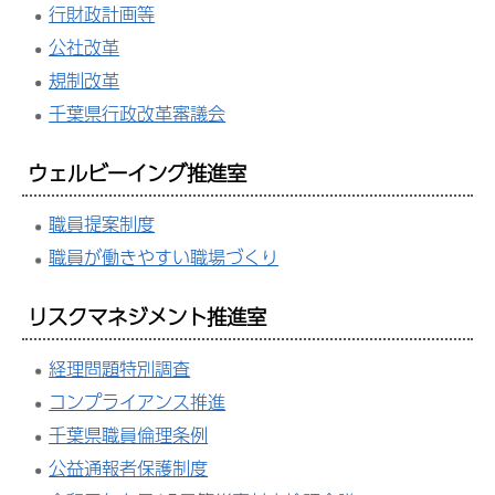
行財政計画等
公社改革
規制改革
千葉県行政改革審議会
ウェルビーイング推進室
職員提案制度
職員が働きやすい職場づくり
リスクマネジメント推進室
経理問題特別調査
コンプライアンス推進
千葉県職員倫理条例
公益通報者保護制度