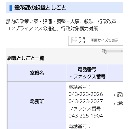
総務課の組織としごと
部内の政策立案・評価・調整・人事、叙勲、行政改革、
コンプライアンスの推進、行政対象暴力対策
画面サイズで表示
組織としごと一覧
電話番号
室班名
・ファックス番号
電話番号：
043-223-2026
課内
総務班
043-223-2027
課の
ファックス番号：
043-225-1904
電話番号：