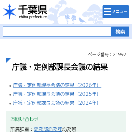
検索・メニュ
千葉県
ー
ページ番号：21992
庁議・定例部課長会議の結果
庁議・定例部課長会議の結果（2026年）
庁議・定例部課長会議の結果（2025年）
庁議・定例部課長会議の結果（2024年）
お問い合わせ
所属課室：
総務部総務課
総務班