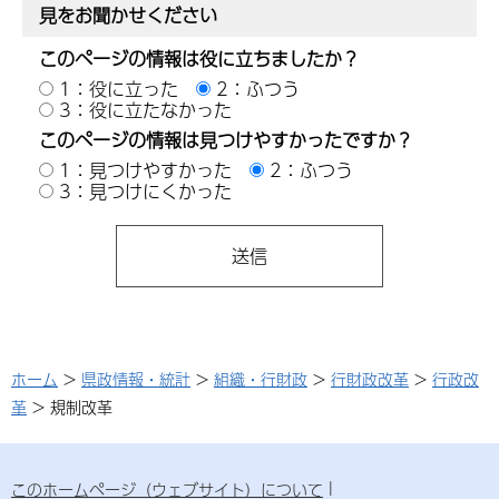
見をお聞かせください
このページの情報は役に立ちましたか？
1：役に立った
2：ふつう
3：役に立たなかった
このページの情報は見つけやすかったですか？
1：見つけやすかった
2：ふつう
3：見つけにくかった
ホーム
>
県政情報・統計
>
組織・行財政
>
行財政改革
>
行政改
革
> 規制改革
このホームページ（ウェブサイト）について