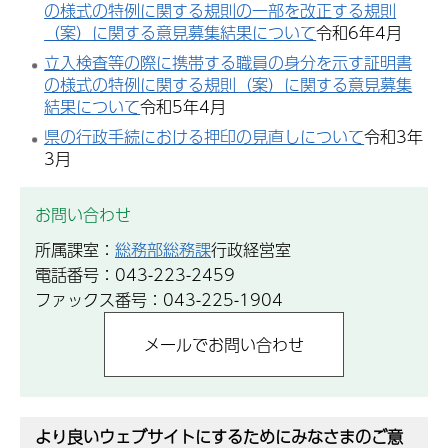
の様式の特例に関する規則の一部を改正する規則
（案）に関する意見募集結果について
令和6年4月
立入検査等の際に携帯する職員の身分を示す証明書
の様式の特例に関する規則（案）に関する意見募集
結果について
令和5年4月
県の行政手続における押印の見直しについて
令和3年
3月
お問い合わせ
所属課室：
総務部総務課
行政経営室
電話番号：043-223-2459
ファックス番号：043-225-1904
より良いウェブサイトにするためにみなさまのご意