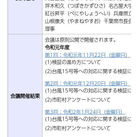
坪木和久（つぼきかずひさ）名古屋大学
紅谷昇平（べにやしょうへい）兵庫県立
山根康夫（やまねやすお）千葉県市長会
理事
会議は原則公開で開催されます。
令和元年度
第1回：令和元年11月22日（金曜日）
(1)検証の進め方について
(2)台風15号等への対応に関する検証に
第2回：令和元年12月20日（金曜日）
(1)台風15号等への対応に関する検証に
会議開催結果
(2)市町村アンケートについて
第3回：令和2年1月24日（金曜日）
(1)台風15号等への対応に関する検証に
(2)市町村アンケートについて