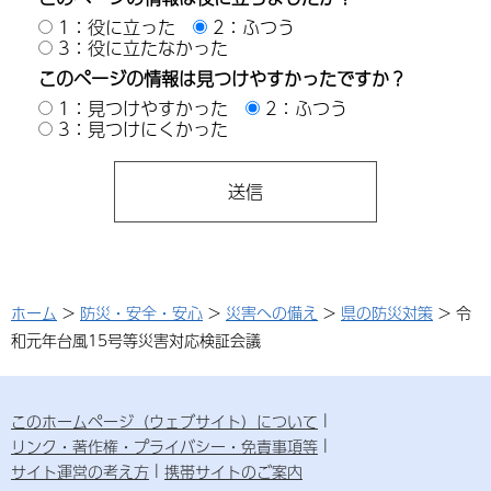
1：役に立った
2：ふつう
3：役に立たなかった
このページの情報は見つけやすかったですか？
1：見つけやすかった
2：ふつう
3：見つけにくかった
ホーム
>
防災・安全・安心
>
災害への備え
>
県の防災対策
> 令
和元年台風15号等災害対応検証会議
このホームページ（ウェブサイト）について
リンク・著作権・プライバシー・免責事項等
サイト運営の考え方
携帯サイトのご案内