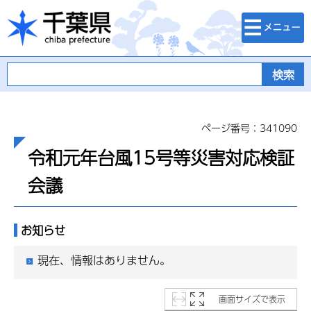
検索・メニュ
千葉県
ー
ページ番号：341090
令和元年台風15号等災害対応検証
会議
お知らせ
現在、情報はありません。
画面サイズで表示