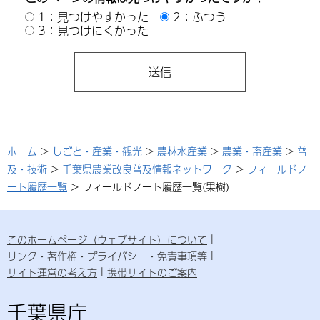
1：見つけやすかった
2：ふつう
3：見つけにくかった
ホーム
>
しごと・産業・観光
>
農林水産業
>
農業・畜産業
>
普
及・技術
>
千葉県農業改良普及情報ネットワーク
>
フィールドノ
ート履歴一覧
> フィールドノート履歴一覧(果樹)
このホームページ（ウェブサイト）について
リンク・著作権・プライバシー・免責事項等
サイト運営の考え方
携帯サイトのご案内
千葉県庁