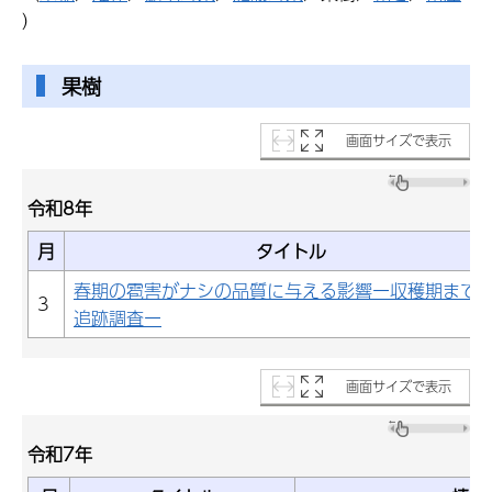
）
果樹
画面サイズで表示
令和8年
月
タイトル
春期の雹害がナシの品質に与える影響ー収穫期まで
3
追跡調査ー
画面サイズで表示
令和7年