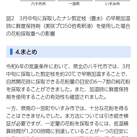
図2 3月中旬に採取したナシ剪定枝（豊水）の早期加温
時に鮮度保持剤（美咲プロ50倍希釈液）を使用した場合
の花粉採取重への影響
4.まとめ
令和6年の気象条件において、県北の八千代市では、3月
中旬に採取した剪定枝を約20℃で早期加温することで、
自然開花時に採取できる花粉量の目安の6～7割の純花粉
を採取することができました。また、加温時に鮮度保持
剤を使用することの有効性も確認されました。
一方、県南の一宮町やいすみ市では、十分な花粉を得る
ことはできませんでした。本方法については引き続き検
証が必要ですが、一定量の花粉を採取するには、低温積
算時間が1,200時間に到達していることが一つの目安に