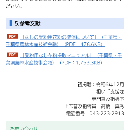
ださい。
5.参考文献
「なしの受粉用花粉の確保について」（千葉県・
千葉県農林水産技術会議）（PDF：478.6KB）
「受粉用なし花粉採取マニュアル」（千葉県・千
葉県農林水産技術会議）（PDF：1,753.3KB）
初掲載：令和6年12月
担い手支援課
専門普及指導室
上席普及指導員 髙橋 真秀
電話番号：043-223-2913
お問い合わせ