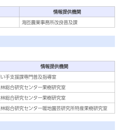
情報提供機関
海匝農業事務所改良普及課
情報提供機関
担い手支援課専門普及指導室
農林総合研究センター果樹研究室
農林総合研究センター果樹研究室
農林総合研究センター暖地園芸研究所特産果樹研究室