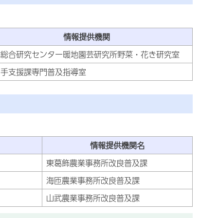
情報提供機関
林総合研究センター暖地園芸研究所野菜・花き研究室
い手支援課専門普及指導室
情報提供機関名
東葛飾農業事務所改良普及課
海匝農業事務所改良普及課
山武農業事務所改良普及課