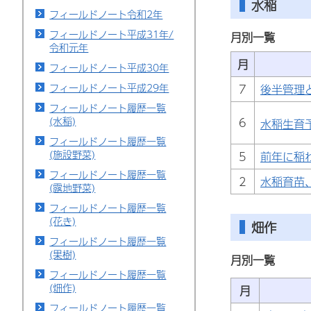
水稲
フィールドノート令和2年
フィールドノート平成31年/
月別一覧
令和元年
月
フィールドノート平成30年
フィールドノート平成29年
7
後半管理
フィールドノート履歴一覧
(水稲)
6
水稲生育
フィールドノート履歴一覧
(施設野菜)
5
前年に稲
フィールドノート履歴一覧
2
水稲育苗
(露地野菜)
フィールドノート履歴一覧
(花き)
畑作
フィールドノート履歴一覧
(果樹)
月別一覧
フィールドノート履歴一覧
(畑作)
月
フィールドノート履歴一覧