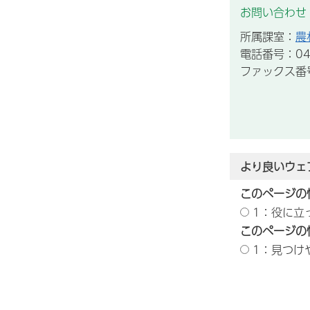
お問い合わせ
所属課室：
農
電話番号：043
ファックス番号：
より良いウェ
このページの
1：役に立
このページの
1：見つけ