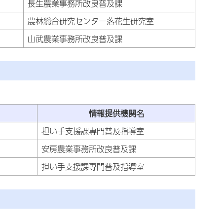
長生農業事務所改良普及課
農林総合研究センター落花生研究室
山武農業事務所改良普及課
情報提供機関名
担い手支援課専門普及指導室
安房農業事務所改良普及課
担い手支援課専門普及指導室