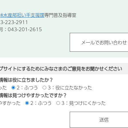
林水産部担い手支援課
専門普及指導室
-223-2911
043-201-2615
ブサイトにするためにみなさまのご意見をお聞かせください
情報は役に立ちましたか？
った
2：ふつう
3：役に立たなかった
情報は見つけやすかったですか？
やすかった
2：ふつう
3：見つけにくかった