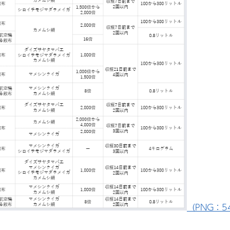
（PNG：54