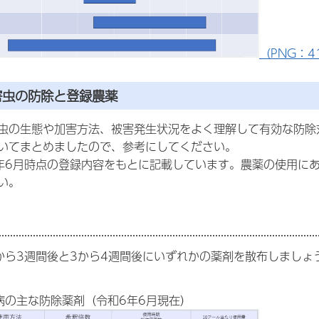
（PNG：41
害虫の防除と登録農薬
虫の生態や加害方法、被害発生状況をよく理解して有効な防除
いてまとめましたので、参考にしてください。
年6月時点の登録内容をもとに記載しています。農薬の使用に
い。
ら3週間後と3から4週間後にいずれかの薬剤を散布しましょ
病の主な防除薬剤（令和6年6月現在）