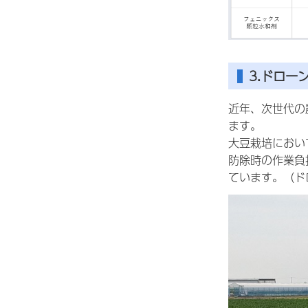
3.ドロー
近年、次世代の
ます。
大豆栽培におい
防除時の作業負
ています。（ド