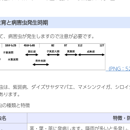
生育と病害虫発生時期
て、病害虫が発生しますので注意が必要です。
（PNG：52
虫は、紫斑病、ダイズサヤタマバエ、マメシンクイガ、シロイ
あります。
虫の種類と特徴
虫名
特徴・
茎・葉・莢に発病します。降雨が多いと多発し、