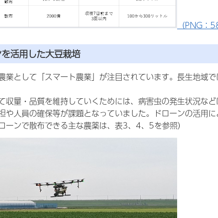
（PNG：58
ンを活用した大豆栽培
農業として「スマート農業」が注目されています。長生地域で
て収量・品質を維持していくためには、病害虫の発生状況など
担や人員の確保等が課題となっていました。ドローンの活用に
ローンで散布できる主な農薬は、表3、4、5を参照）