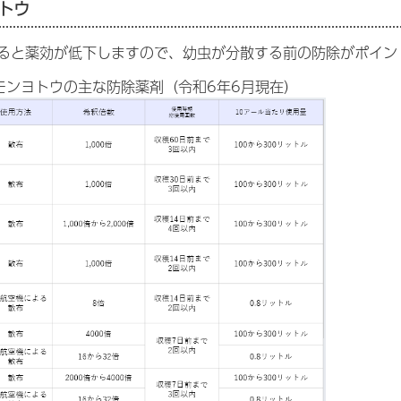
トウ
ると薬効が低下しますので、幼虫が分散する前の防除がポイン
モンヨトウの主な防除薬剤（令和6年6月現在）